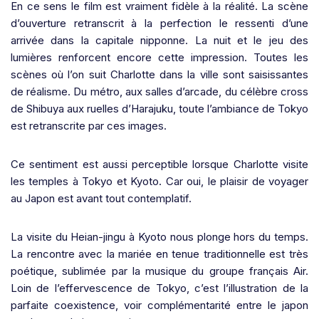
En ce sens le film est vraiment fidèle à la réalité. La scène
d’ouverture retranscrit à la perfection le ressenti d’une
arrivée dans la capitale nipponne. La nuit et le jeu des
lumières renforcent encore cette impression. Toutes les
scènes où l’on suit Charlotte dans la ville sont saisissantes
de réalisme. Du métro, aux salles d’arcade, du célèbre cross
de Shibuya aux ruelles d’Harajuku, toute l’ambiance de Tokyo
est retranscrite par ces images.
Ce sentiment est aussi perceptible lorsque Charlotte visite
les temples à Tokyo et Kyoto. Car oui, le plaisir de voyager
au Japon est avant tout contemplatif.
La visite du Heian-jingu à Kyoto nous plonge hors du temps.
La rencontre avec la mariée en tenue traditionnelle est très
poétique, sublimée par la musique du groupe français Air.
Loin de l’effervescence de Tokyo, c’est l’illustration de la
parfaite coexistence, voir complémentarité entre le japon