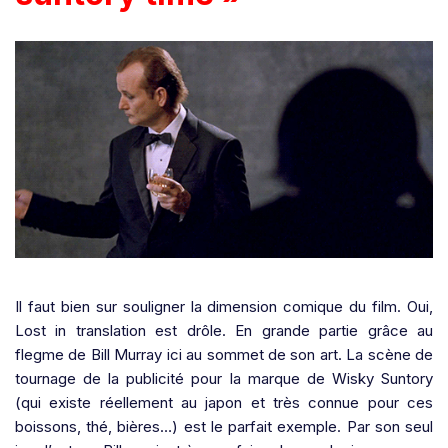
Il faut bien sur souligner la dimension comique du film. Oui,
Lost in translation est drôle. En grande partie grâce au
flegme de Bill Murray ici au sommet de son art. La scène de
tournage de la publicité pour la marque de Wisky Suntory
(qui existe réellement au japon et très connue pour ces
boissons, thé, bières…) est le parfait exemple. Par son seul