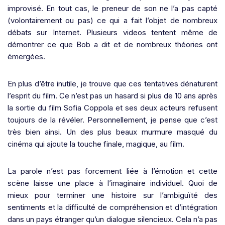
improvisé. En tout cas, le preneur de son ne l’a pas capté
(volontairement ou pas) ce qui a fait l’objet de nombreux
débats sur Internet.
Plusieurs videos tentent même de
démontrer ce que Bob a dit et de nombreux théories ont
émergées.
En plus d’être inutile, je trouve que ces tentatives dénaturent
l’esprit du film.
Ce n’est pas un hasard si plus de 10 ans après
la sortie du film Sofia Coppola et ses deux acteurs refusent
toujours de la révéler. Personnellement, je pense que c’est
très bien ainsi. Un des plus beaux murmure masqué du
cinéma qui ajoute la touche finale, magique, au film.
La parole n’est pas forcement liée à l’émotion et cette
scène laisse une place à l’imaginaire individuel. Quoi de
mieux pour terminer une histoire sur l’ambiguïté des
sentiments et la difficulté de compréhension et d’intégration
dans un pays étranger qu’un dialogue silencieux. Cela n’a pas