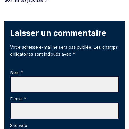
Bon film(s) japonais 🙂
Laisser un commentaire
Votre adresse e-mail ne sera pas publiée.
Les champs
obligatoires sont indiqués avec
*
Nom
*
E-mail
*
Site web