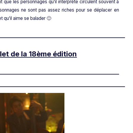
it que les personnages qu’il interprète circulent souvent à
sonnages ne sont pas assez riches pour se déplacer en
t qu’il aime se balader 🙂
et de la 18ème édition