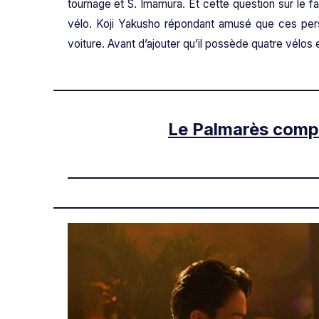
tournage et S. Imamura. Et cette question sur le fa
vélo. Koji Yakusho répondant amusé que ces per
voiture. Avant d’ajouter qu’il possède quatre vélos e
Le Palmarès compl