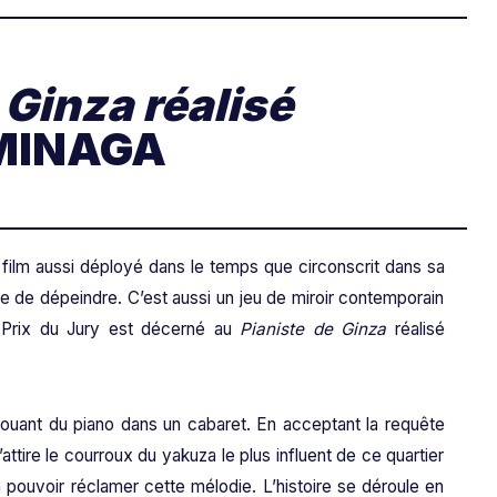
 Ginza réalisé
MINAGA
un film aussi déployé dans le temps que circonscrit dans sa
nte de dépeindre. C’est aussi un jeu de miroir contemporain
le Prix du Jury est décerné au
Pianiste de Ginza
réalisé
jouant du piano dans un cabaret. En acceptant la requête
s’attire le courroux du yakuza le plus influent de ce quartier
à pouvoir réclamer cette mélodie. L’histoire se déroule en