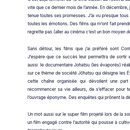
vite que ce dernier mois de l’année. En décembre, 
tenue toutes ses promesses. J’ai vu presque tous le
toutes les émotions. Des films qui m’ont fait prend
regrette pas (aller au cinéma c’est un bon moyen de
Sans détour, les films que j’ai préféré sont Co
J’espère que ce succès leur permettra de sortir
aussi le documentaire Johatsu (les évaporés) réal
sur ce thème de société Jōhatsu qui désigne les
cette chaîne organisée qui dévoilent une part 
recommencer sa vie ailleurs, de s’effacer pour t
l’ouvrage éponyme. Des enquêtes qui prônent la di
Un mot aussi sur le super film projeté lors de la 
un film engagé contre l’autorité qui pousse à culti