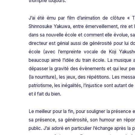
triomphe toujours.
J’ai été ému par film d’animation de clôtur
Shinnosuke Yakuwa, entre émerveillement, rire et 
dans sa nouvelle école et comment elle évolue, sa
directeur est génial aussi de générosité pour lui d
école (avec l’empreinte vocale de Koji Yakusho)
beaucoup aimé l’idée du train école. La musique au
dépasser la gravité des évènements et qui leur pe
(la nourriture), les jeux, des répétitions. Les mess
patriotisme, les inégalités, l’injustice sont autant
et il fait du bien.
Le meilleur pour la fin, pour souligner la présence 
sa présence, sa générosité, son humour en répo
public. J’ai adoré en particulier l’échange après la