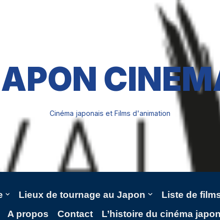
JAPON CINEM
Cinéma japonais et Films d'animation
e
Lieux de tournage au Japon
Liste de fil
A propos
Contact
L’histoire du cinéma japo