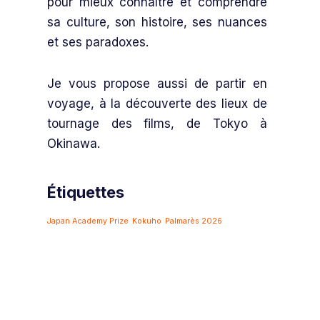
pour mieux connaître et comprendre
sa culture, son histoire, ses nuances
et ses paradoxes.
Je vous propose aussi de partir en
voyage, à la découverte des lieux de
tournage des films, de Tokyo à
Okinawa.
Étiquettes
Japan Academy Prize
Kokuho
Palmarès 2026