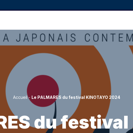
Accueil
-
Le PALMARES du festival KINOTAYO 2024
ES du festiva