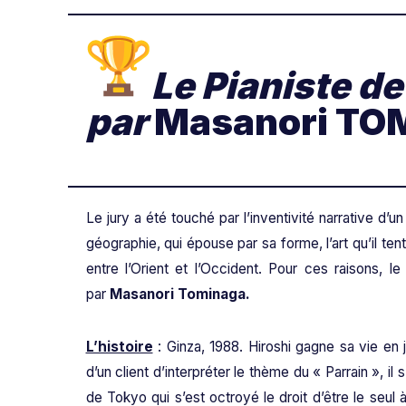
Le Pianiste de
par
Masanori TO
Le jury a été touché par l’inventivité narrative d’
géographie, qui épouse par sa forme, l’art qu’il te
entre l’Orient et l’Occident. Pour ces raisons, 
par
Masanori Tominaga.
L’histoire
: Ginza, 1988. Hiroshi gagne sa vie en 
d’un client d’interpréter le thème du « Parrain », il 
de Tokyo qui s’est octroyé le droit d’être le seul 