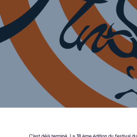
C’est déjà terminé. La 18 ème édition du festival 