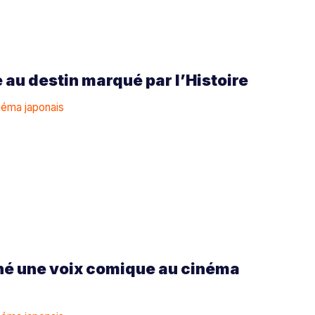
 au destin marqué par l’Histoire
inéma japonais
né une voix comique au cinéma