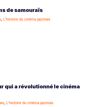
ilms de samouraïs
s
,
L'histoire du cinéma japonais
r qui a révolutionné le cinéma
ais
,
L'histoire du cinéma japonais