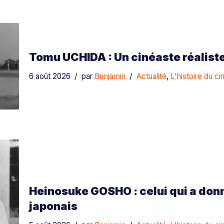
Tomu UCHIDA : Un cinéaste réaliste
6 août 2026
par
Benjamin
Actualité
,
L'histoire du c
Heinosuke GOSHO : celui qui a don
japonais