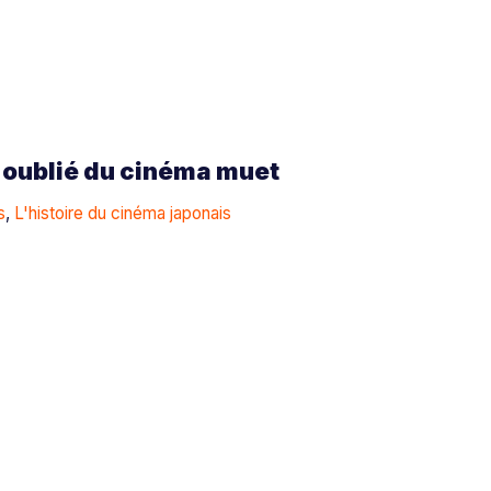
 oublié du cinéma muet
s
,
L'histoire du cinéma japonais