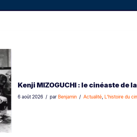
Kenji MIZOGUCHI : le cinéaste de l
6 août 2026
par
Benjamin
Actualité
,
L'histoire du c