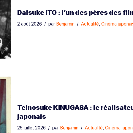
Daisuke ITO : l’un des pères des f
2 août 2026
par
Benjamin
Actualité
,
Cinéma japonai
Teinosuke KINUGASA : le réalisateu
japonais
25 juillet 2026
par
Benjamin
Actualité
,
Cinéma japon