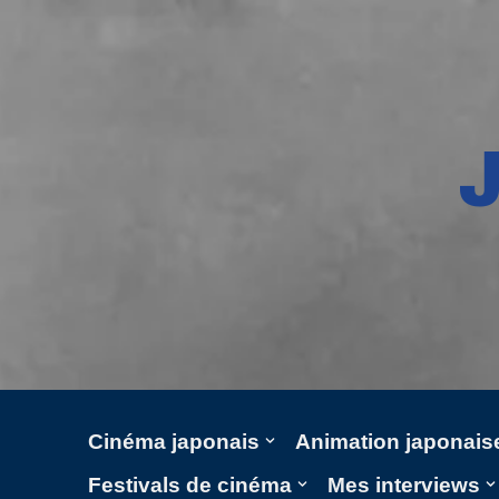
Aller
au
contenu
Cinéma japonais
Animation japonais
Festivals de cinéma
Mes interviews