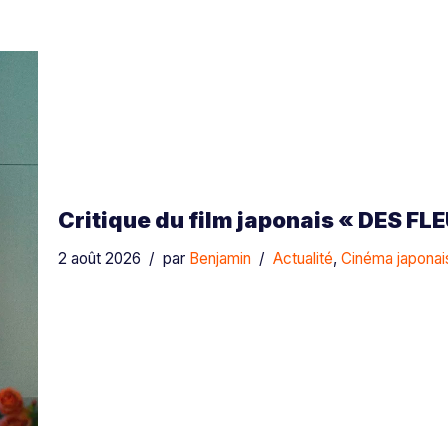
Critique du film japonais « DES 
2 août 2026
par
Benjamin
Actualité
,
Cinéma japonai