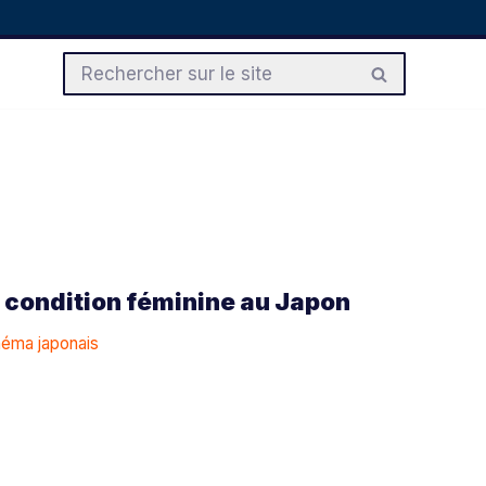
a condition féminine au Japon
inéma japonais