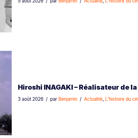
5 août 2026
par
Benjamin
Actualité
,
L'histoire du c
Hiroshi INAGAKI – Réalisateur de la
3 août 2026
par
Benjamin
Actualité
,
L'histoire du c