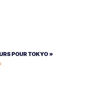
FLEURS POUR TOKYO »
s