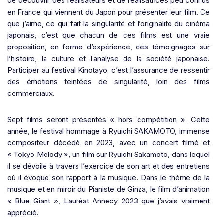
de découvrir des réalisateurs et de réalisatrices peu connus
en France qui viennent du Japon pour présenter leur film. Ce
que j’aime, ce qui fait la singularité et l’originalité du cinéma
japonais, c’est que chacun de ces films est une vraie
proposition, en forme d’expérience, des témoignages sur
l’histoire, la culture et l’analyse de la société japonaise.
Participer au festival Kinotayo, c’est l’assurance de ressentir
des émotions teintées de singularité, loin des films
commerciaux.
Sept films seront présentés « hors compétition ». Cette
année, le festival hommage à Ryuichi SAKAMOTO, immense
compositeur décédé en 2023, avec un concert filmé et
« Tokyo Melody », un film sur Ryuichi Sakamoto, dans lequel
il se dévoile à travers l’exercice de son art et des entretiens
où il évoque son rapport à la musique. Dans le thème de la
musique et en miroir du Pianiste de Ginza, le film d’animation
« Blue Giant », Lauréat Annecy 2023 que j’avais vraiment
apprécié.