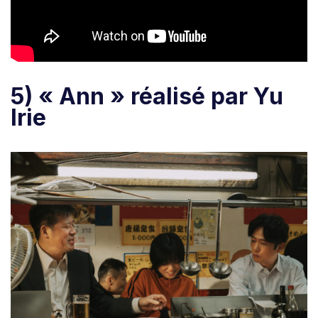
5) « Ann » réalisé par Yu
Irie