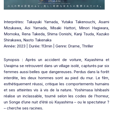
Interprètes: Takayuki Yamada, Yutaka Takenouchi, Asami
Mizukawa, Aoi Yamada, Misaki Hattori, Minori Hagiwara,
Momoka, Rena Takeda, Shima Oonishi, Kanji Tsuda, Kazuko
Shirakawa, Naoto Takenaka
Année: 2023 | Durée: 113min | Genre: Drame, Thriller
Synopsis : Après un accident de voiture, Kayashima et
Uwajima se retrouvent dans un village isolé, capturés par six
femmes aussi belles que dangereuses. Perdus dans la forêt
interdite, les deux hommes sont au pied du mur. Le film,
esthétiquement réussi, critique les comportements humains
et ses atteintes vis à vis de la nature. Yoshimasa Ishibashi
réalise un inclassable, tourné selon les codes de l’horreur,
un Songe d’une nuit d’été où Kayashima – ou le spectateur ?
– cherche ses racines.