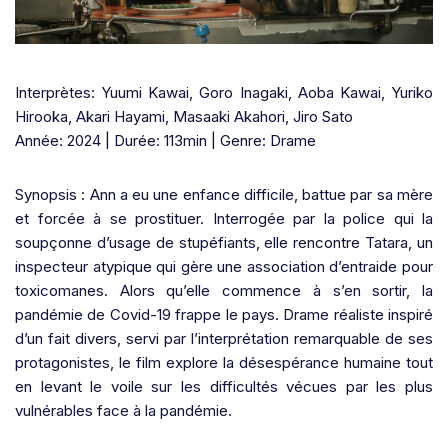
Interprètes: Yuumi Kawai, Goro Inagaki, Aoba Kawai, Yuriko
Hirooka, Akari Hayami, Masaaki Akahori, Jiro Sato
Année: 2024 | Durée: 113min | Genre: Drame
Synopsis : Ann a eu une enfance difficile, battue par sa mère
et forcée à se prostituer. Interrogée par la police qui la
soupçonne d’usage de stupéfiants, elle rencontre Tatara, un
inspecteur atypique qui gère une association d’entraide pour
toxicomanes. Alors qu’elle commence à s’en sortir, la
pandémie de Covid-19 frappe le pays. Drame réaliste inspiré
d’un fait divers, servi par l’interprétation remarquable de ses
protagonistes, le film explore la désespérance humaine tout
en levant le voile sur les difficultés vécues par les plus
vulnérables face à la pandémie.