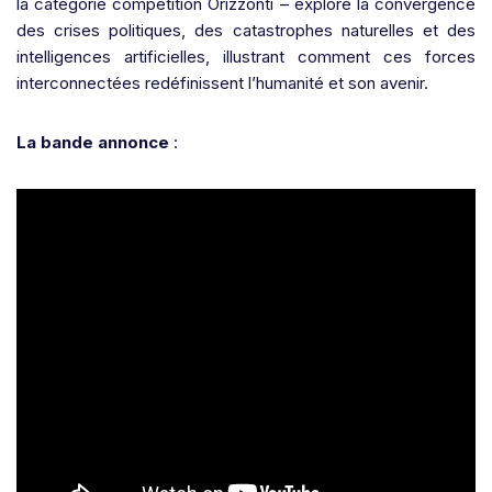
la catégorie compétition Orizzonti – explore la convergence
des crises politiques, des catastrophes naturelles et des
intelligences artificielles, illustrant comment ces forces
interconnectées redéfinissent l’humanité et son avenir.
La bande annonce
: