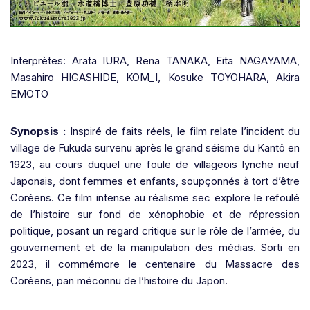
Interprètes: Arata IURA, Rena TANAKA, Eita NAGAYAMA,
Masahiro HIGASHIDE, KOM_I, Kosuke TOYOHARA, Akira
EMOTO
Synopsis :
Inspiré de faits réels, le film relate l’incident du
village de Fukuda survenu après le grand séisme du Kantô en
1923, au cours duquel une foule de villageois lynche neuf
Japonais, dont femmes et enfants, soupçonnés à tort d’être
Coréens. Ce film intense au réalisme sec explore le refoulé
de l’histoire sur fond de xénophobie et de répression
politique, posant un regard critique sur le rôle de l’armée, du
gouvernement et de la manipulation des médias. Sorti en
2023, il commémore le centenaire du Massacre des
Coréens, pan méconnu de l’histoire du Japon.