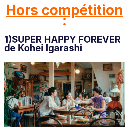
Hors compétition
:
1)SUPER HAPPY FOREVER
de Kohei Igarashi