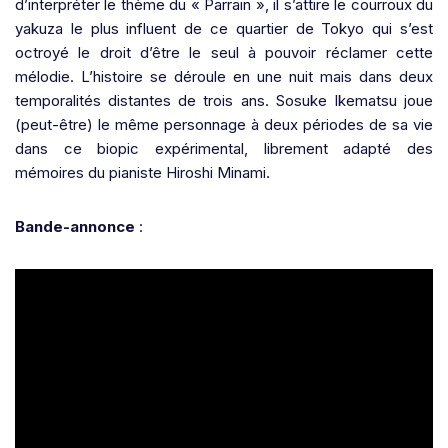
d’interpréter le thème du « Parrain », il s’attire le courroux du
yakuza le plus influent de ce quartier de Tokyo qui s’est
octroyé le droit d’être le seul à pouvoir réclamer cette
mélodie. L’histoire se déroule en une nuit mais dans deux
temporalités distantes de trois ans. Sosuke Ikematsu joue
(peut-être) le même personnage à deux périodes de sa vie
dans ce biopic expérimental, librement adapté des
mémoires du pianiste Hiroshi Minami.
Bande-annonce
: