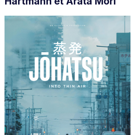
Hartmann et Arata Mori