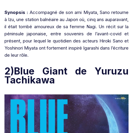
Synopsis :
Accompagné de son ami Miyata, Sano retourne
à Izu, une station balnéaire au Japon où, cinq ans auparavant,
il était tombé amoureux de sa femme Nagi. Un récit sur la
péninsule japonaise, entre souvenirs de l’avant-covid et
présent, pour lequel le quotidien des acteurs Hiroki Sano et
Yoshinori Miyata ont fortement inspiré Igarashi dans l’écriture
de leur rôle.
2)Blue Giant de Yuruzu
Tachikawa