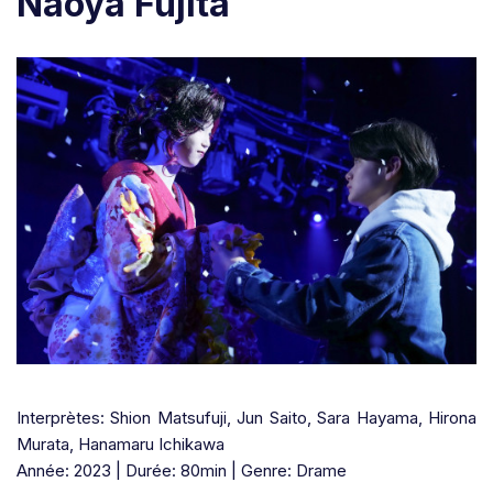
Naoya Fujita
Interprètes: Shion Matsufuji, Jun Saito, Sara Hayama, Hirona
Murata, Hanamaru Ichikawa
Année: 2023 | Durée: 80min | Genre: Drame