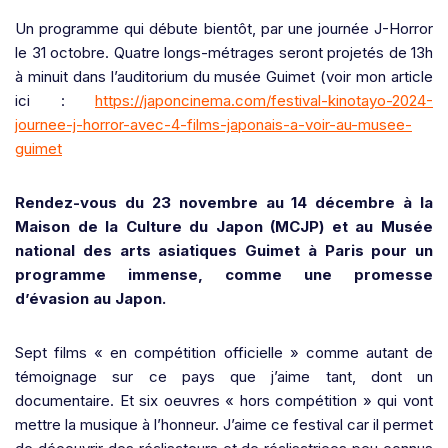
Un programme qui débute bientôt, par une journée J-Horror
le 31 octobre. Quatre longs-métrages seront projetés de 13h
à minuit dans l’auditorium du musée Guimet (voir mon article
ici :
https://japoncinema.com/festival-kinotayo-2024-
journee-j-horror-avec-4-films-japonais-a-voir-au-musee-
guimet
Rendez-vous du 23 novembre au 14 décembre à la
Maison de la Culture du Japon (MCJP) et au Musée
national des arts asiatiques Guimet à Paris pour un
programme immense, comme une promesse
d’évasion au Japon.
Sept films « en compétition officielle » comme autant de
témoignage sur ce pays que j’aime tant, dont un
documentaire. Et six oeuvres « hors compétition » qui vont
mettre la musique à l’honneur. J’aime ce festival car il permet