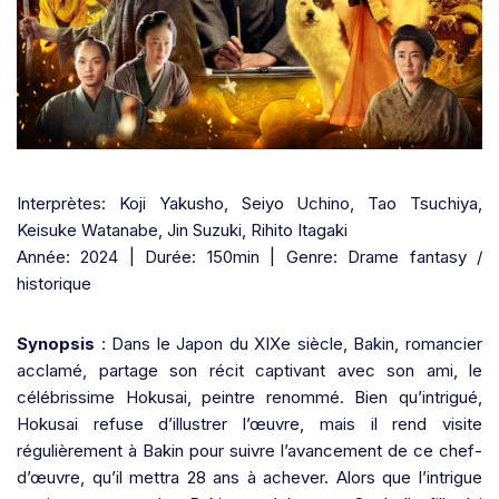
Interprètes: Koji Yakusho, Seiyo Uchino, Tao Tsuchiya,
Keisuke Watanabe, Jin Suzuki, Rihito Itagaki
Année: 2024 | Durée: 150min | Genre: Drame fantasy /
historique
Synopsis
: Dans le Japon du XIXe siècle, Bakin, romancier
acclamé, partage son récit captivant avec son ami, le
célébrissime Hokusai, peintre renommé. Bien qu’intrigué,
Hokusai refuse d’illustrer l’œuvre, mais il rend visite
régulièrement à Bakin pour suivre l’avancement de ce chef-
d’œuvre, qu’il mettra 28 ans à achever. Alors que l’intrigue