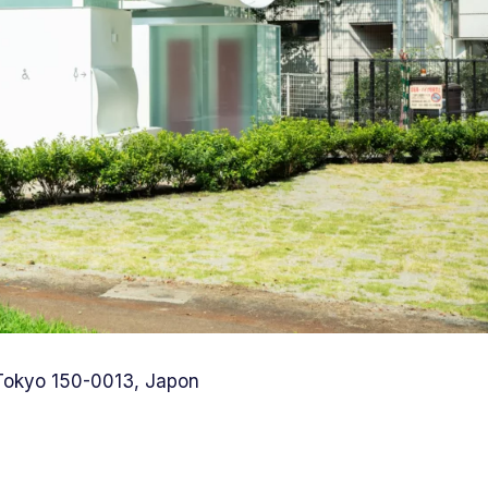
 Tokyo 150-0013, Japon