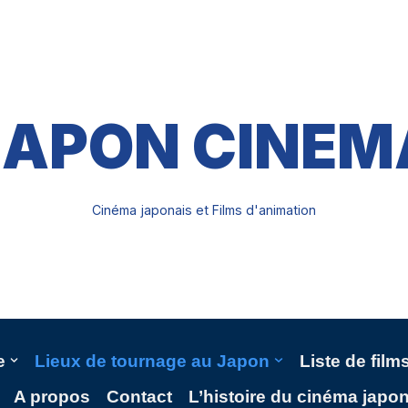
JAPON CINEM
Cinéma japonais et Films d'animation
e
Lieux de tournage au Japon
Liste de fil
A propos
Contact
L’histoire du cinéma japo