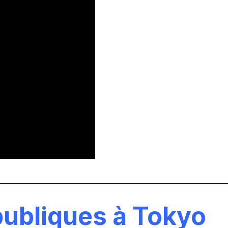
 publiques à Tokyo