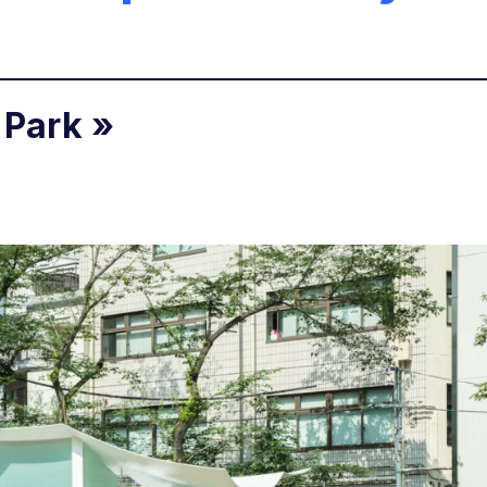
 Park »