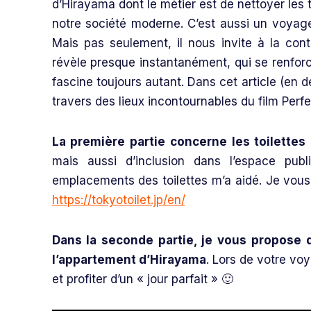
d’Hirayama dont le métier est de nettoyer les 
notre société moderne. C’est aussi un voyage
Mais pas seulement, il nous invite à la con
révèle presque instantanément, qui se renforc
fascine toujours autant. Dans cet article (en 
travers des lieux incontournables du film Perfe
La première partie concerne les toilettes
mais aussi d’inclusion dans l’espace publ
emplacements des toilettes m’a aidé. Je vous
https://tokyotoilet.jp/en/
Dans la seconde partie, je vous propose d
l’appartement d’Hirayama
. Lors de votre vo
et profiter d’un « jour parfait » 🙂