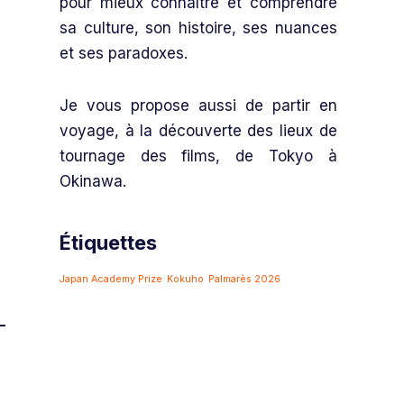
pour mieux connaître et comprendre
sa culture, son histoire, ses nuances
et ses paradoxes.
Je vous propose aussi de partir en
voyage, à la découverte des lieux de
tournage des films, de Tokyo à
Okinawa.
Étiquettes
Japan Academy Prize
Kokuho
Palmarès 2026