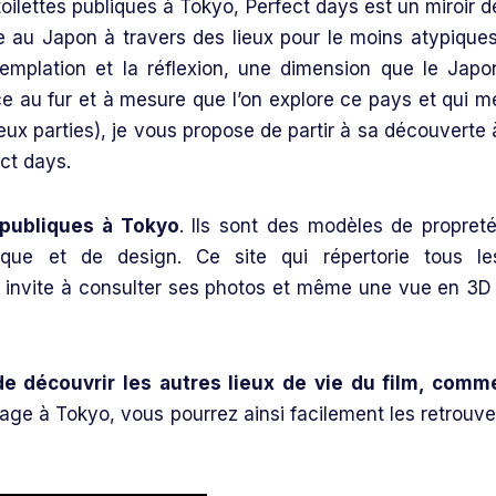
toilettes publiques à Tokyo, Perfect days est un miroir d
 au Japon à travers des lieux pour le moins atypiques
templation et la réflexion, une dimension que le Japo
e au fur et à mesure que l’on explore ce pays et qui m
deux parties), je vous propose de partir à sa découverte 
ct days.
 publiques à Tokyo
. Ils sont des modèles de propreté
ique et de design. Ce site qui répertorie tous le
 invite à consulter ses photos et même une vue en 3D 
e découvrir les autres lieux de vie du film, comm
yage à Tokyo, vous pourrez ainsi facilement les retrouve