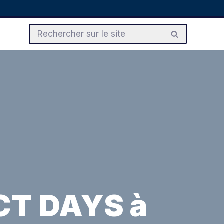
ECT DAYS à