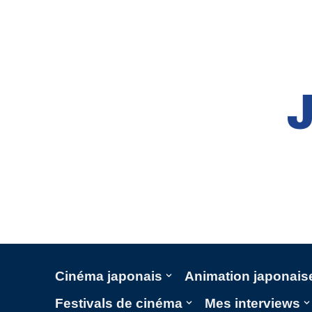
Aller
au
contenu
Cinéma japonais
Animation japonais
Festivals de cinéma
Mes interviews