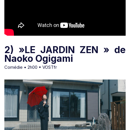
2) »LE JARDIN ZEN » de
Naoko Ogigami
Comédie • 2h00 • VOSTfr