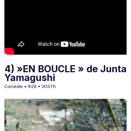
4) »EN BOUCLE » de Junta
Yamagushi
Comédie • 1h26 • VOSTfr