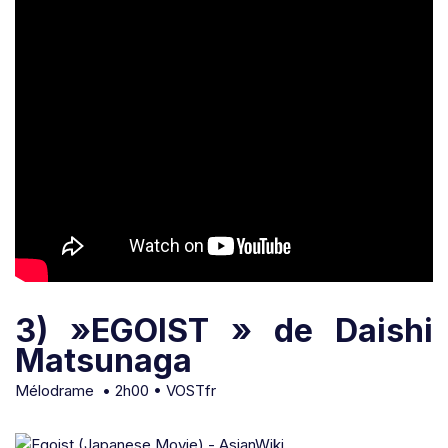
3) »EGOIST » de Daishi
Matsunaga
Mélodrame • 2h00 • VOSTfr