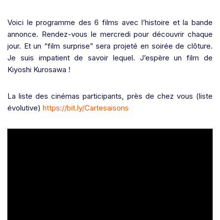
Voici le programme des 6 films avec l’histoire et la bande
annonce. Rendez-vous le mercredi pour découvrir chaque
jour. Et un “film surprise” sera projeté en soirée de clôture.
Je suis impatient de savoir lequel. J’espère un film de
Kiyoshi Kurosawa !
La liste des cinémas participants, près de chez vous (liste
évolutive)
https://bit.ly/Cartesaisons