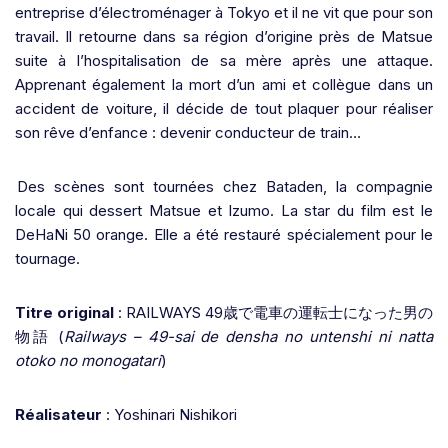
entreprise d’électroménager à Tokyo et il ne vit que pour son
travail. Il retourne dans sa région d’origine près de Matsue
suite à l’hospitalisation de sa mère après une attaque.
Apprenant également la mort d’un ami et collègue dans un
accident de voiture, il décide de tout plaquer pour réaliser
son rêve d’enfance : devenir conducteur de train…
Des scènes sont tournées chez Bataden, la compagnie
locale qui dessert Matsue et Izumo. La star du film est le
DeHaNi 50 orange. Elle a été restauré spécialement pour le
tournage.
Titre original
: RAILWAYS 49
歳で電車の運転士になった男の
物語
(
Railways – 49-sai de densha no untenshi ni natta
otoko no monogatari
)
Réalisateur
: Yoshinari Nishikori