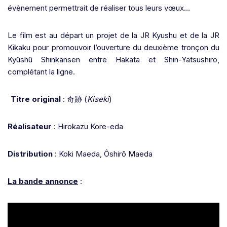
évènement permettrait de réaliser tous leurs vœux…
Le film est au départ un projet de la JR Kyushu et de la JR
Kikaku pour promouvoir l’ouverture du deuxième tronçon du
Kyûshû Shinkansen entre Hakata et Shin-Yatsushiro,
complétant la ligne.
Titre original
:
奇跡
(
Kiseki
)
Réalisateur
: Hirokazu Kore-eda
Distribution
: Koki Maeda, Ôshirô Maeda
La bande annonce
: