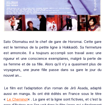
Sato Otomatsu est le chef de gare de Horomai. Cette gare
est le terminus de la petite ligne à Hokkaidô. Sa fermeture
est annoncée. Il a toujours accompli son travail avec une
rigueur et une conscience exemplaires, malgré la perte de
sa femme et de sa fille. Alors qu’il n’y a quasiment plus de
voyageurs, une jeune fille passe dans sa gare le jour du
nouvel an…
Le film est l’adaptation d’un roman de Jirô Asada, adapté
aussi en manga. Ils ont été édités en France sous le titre
«
Le Cheminot
« . La gare et la ligne sont fictives, et c’est la
gare d’Ikutora que l’on voit dans le film (gare qui a finalement