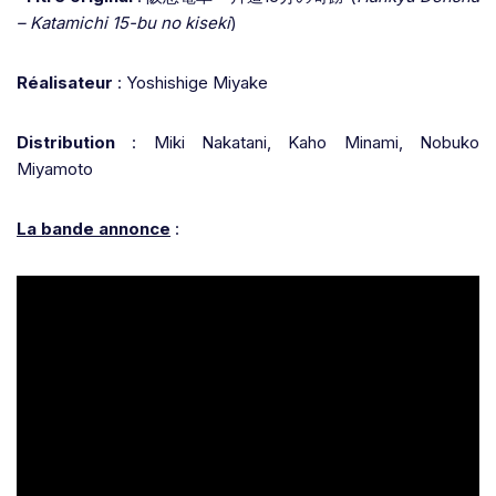
– Katamichi 15-bu no kiseki
)
Réalisateur
: Yoshishige Miyake
Distribution
: Miki Nakatani, Kaho Minami, Nobuko
Miyamoto
La bande annonce
: