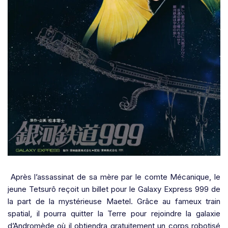
Après l’assassinat de sa mère par le comte Mécanique, le
jeune Tetsurô reçoit un billet pour le Galaxy Express 999 de
la part de la mystérieuse Maetel. Grâce au fameux train
spatial, il pourra quitter la Terre pour rejoindre la galaxie
d’Andromède où il obtiendra gratuitement un corps robotisé