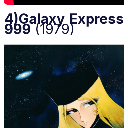
4)
Galaxy Express
999
(1979)