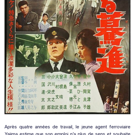
Après quatre années de travail, le jeune agent ferroviaire
Yajima estime que son emploi n’a plus de sens et souhaite