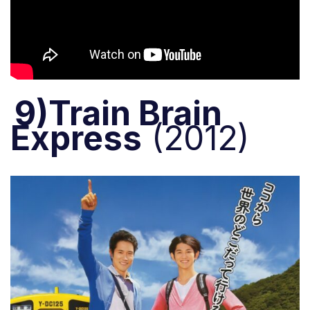
9)Train Brain
Express
(2012)