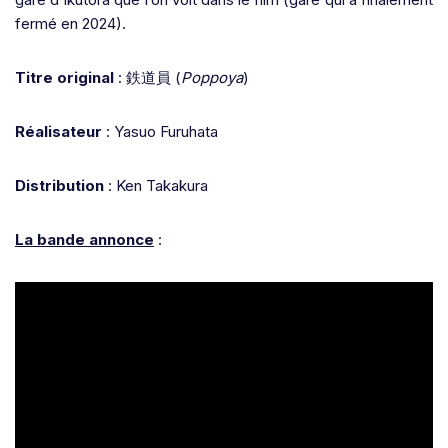
fermé en 2024).
Titre original
:
鉄道員
(
Poppoya
)
Réalisateur
: Yasuo Furuhata
Distribution
: Ken Takakura
La bande annonce
: