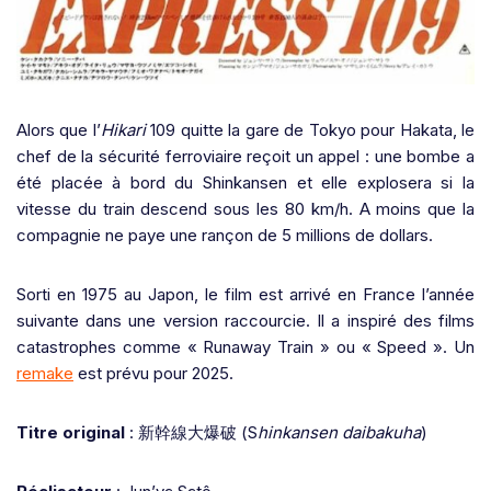
Alors que l’
Hikari
109 quitte la gare de Tokyo pour Hakata, le
chef de la sécurité ferroviaire reçoit un appel : une bombe a
été placée à bord du Shinkansen et elle explosera si la
vitesse du train descend sous les 80 km/h. A moins que la
compagnie ne paye une rançon de 5 millions de dollars.
Sorti en 1975 au Japon, le film est arrivé en France l’année
suivante dans une version raccourcie. Il a inspiré des films
catastrophes comme « Runaway Train » ou « Speed ». Un
remake
est prévu pour 2025.
Titre original
:
新幹線大爆破
(S
hinkansen daibakuha
)