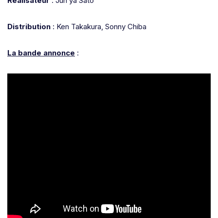
Réalisateur
: Jun’ya Satô
Distribution
: Ken Takakura, Sonny Chiba
La bande annonce
: