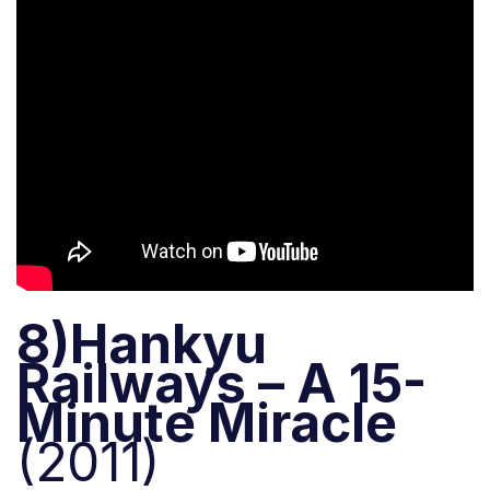
8)Hankyu
Railways – A 15-
Minute Miracle
(2011)