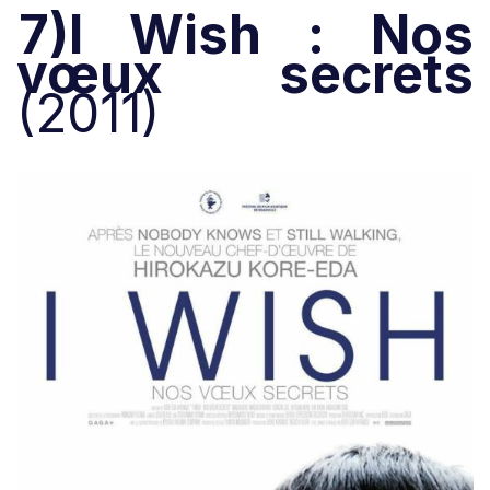
7)I Wish : Nos
vœux secrets
(2011)