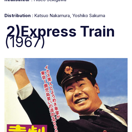
Distribution
: Katsuo Nakamura, Yoshiko Sakuma
2)Express Train
(1967)