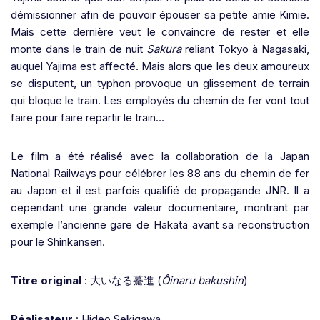
démissionner afin de pouvoir épouser sa petite amie Kimie.
Mais cette dernière veut le convaincre de rester et elle
monte dans le train de nuit
Sakura
reliant Tokyo à Nagasaki,
auquel Yajima est affecté. Mais alors que les deux amoureux
se disputent, un typhon provoque un glissement de terrain
qui bloque le train. Les employés du chemin de fer vont tout
faire pour faire repartir le train…
Le film a été réalisé avec la collaboration de la Japan
National Railways pour célébrer les 88 ans du chemin de fer
au Japon et il est parfois qualifié de propagande JNR. Il a
cependant une grande valeur documentaire, montrant par
exemple l’ancienne gare de Hakata avant sa reconstruction
pour le Shinkansen.
Titre original
:
大いなる驀進
(
Ôinaru bakushin
)
Réalisateur
: Hideo Sekigawa