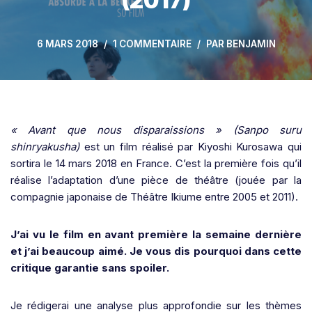
(2017)
6 MARS 2018
1 COMMENTAIRE
PAR
BENJAMIN
« Avant que nous disparaissions » (
Sanpo suru
shinryakusha
)
est un film réalisé par Kiyoshi Kurosawa
qui
sortira le 14 mars 2018 en France. C’est la première fois qu’il
réalise l’adaptation d’une pièce de théâtre (jouée par la
compagnie japonaise de Théâtre Ikiume entre 2005 et 2011).
J’ai vu le film en avant première la semaine dernière
et j’ai beaucoup aimé. Je vous dis pourquoi dans cette
critique garantie sans spoiler.
Je rédigerai une analyse plus approfondie sur les thèmes