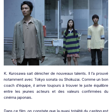
K. Kurosawa sait dénicher de nouveaux talents. Il l’a prouvé
notamment avec Tokyo sonata ou Shokuzai. Comme un bon
coach d’équipe, il arrive toujours à trouver le juste équilibre
entre les jeunes acteurs et des valeurs confirmées du
cinéma japonais.
Dans ce film, on constate que la quasi totalité du casting est