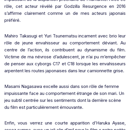
rôle, cet acteur révélé par Godzilla Resurgence en 2016
s’affirme clairement comme un de mes acteurs japonais
préféré.
Mahiro Takasugi et Yuri Tsunematsu incarnent avec brio leur
rôle de jeune envahisseur au comportement déviant. Au
centre de l’action, ils contribuent au dynamisme du film.
Victime de ma névrose d’
adulescent
, je n’ai pu m’empêcher
de penser aux cyborgs C17 et C18 lorsque les envahisseurs
arpentent les routes japonaises dans leur camionnette grise.
Masami Nagasawa excelle aussi dans son rôle de femme
impuissante face au comportement étrange de son mari. Un
jeu subtil centrée sur les sentiments dont la derrière scène
du film est particulièrement émouvante.
Enfin, vous verrez une courte apparition d’Haruka Ayase,
assez sympa, avec un joli clin d’œil pour le film « notre petite