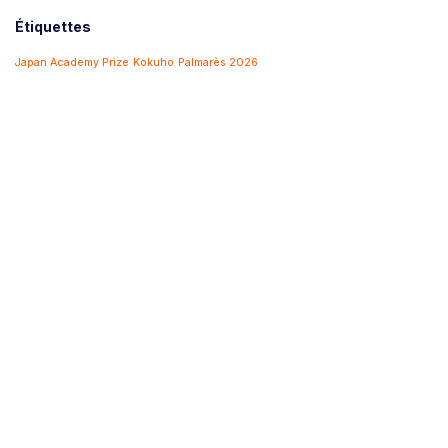
Étiquettes
Japan Academy Prize
Kokuho
Palmarès 2026