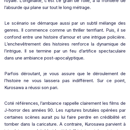
royale. L’originalité, c’est ce grain de folie, à la frontière de
l’absurde qui plane sur tout le long métrage.
Le scénario se démarque aussi par un subtil mélange des
genres. Il commence comme un thriller terrifiant. Puis, il se
confond entre une histoire d’amour et une intrigue policière.
L’enchevêtrement des histoires renforce la dynamique de
l’intrigue. Il se termine par un feu d’artifice spectaculaire
dans une ambiance post-apocalyptique.
Parfois déroutant, je vous assure que le déroulement de
l’histoire ne vous laissera pas indifférent. Sur ce point,
Kurosawa a réussi son pari.
Coté références, l’ambiance rappelle clairement les films de
J-horror des années 90. Les ruptures brutales opérées par
certaines scènes aurait pu lui faire perdre en crédibilité et
tomber dans la caricature. A contraire, Kurosawa parvient à