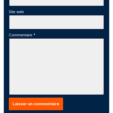
Site web
Commentaire
*