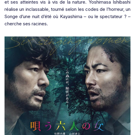
et ses atteintes vis à vis de la nature. Yoshimasa Ishibashi
réalise un inclassable, tourné selon les codes de l’horreur, un
Songe d’une nuit d’été où Kayashima – ou le spectateur ? –
cherche ses racines.