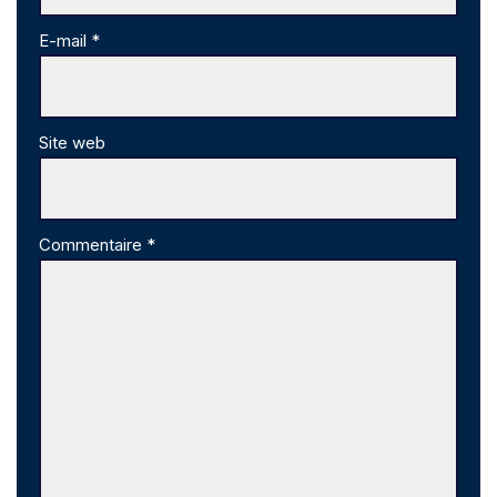
E-mail
*
Site web
Commentaire
*