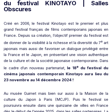
Créé en 2006, le festival Kinotayo est le premier et plus
grand festival français de films contemporains japonais en
France. Depuis sa création, l’objectif premier du festival est
e
de donner de la visibilité à la richesse et la diversité du 7
art
japonais mais aussi de favoriser un dialogue privilégié entre
la France et le Japon, en présentant une vision authentique
de la culture et de la société japonaise contemporaine. Dans
e
le cadre d’un nouveau partenariat,
le 18
du festival du
cinéma japonais contemporain Kinotayo aura lieu du
23 novembre au 14 décembre 2024 !
Au musée Guimet mais bien sur aussi à la Maison de la
culture du Japon à Paris (MCJP). Puis le festival se
poursuivra ensuite dans une quinzaine de villes en France
dès le début de l’année 2025, dans les salles partenaires. La