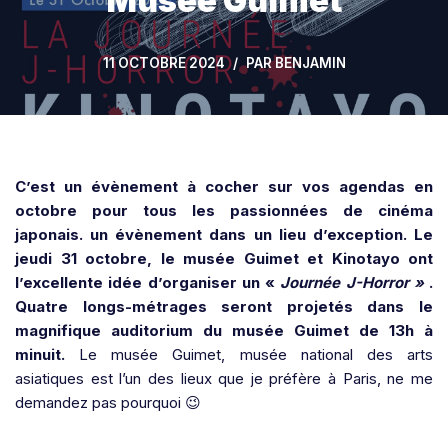
Musée Guimet
11 OCTOBRE 2024
PAR
BENJAMIN
C’est un évènement à cocher sur vos agendas en
octobre pour tous les passionnées de cinéma
japonais. un évènement dans un lieu d’exception. Le
jeudi 31 octobre, le musée Guimet et Kinotayo ont
l’excellente idée d’organiser un «
Journée J-Horror »
.
Quatre longs-métrages seront projetés dans le
magnifique auditorium du musée Guimet de 13h à
minuit.
Le musée Guimet, musée national des arts
asiatiques est l’un des lieux que je préfère à Paris, ne me
demandez pas pourquoi 😉