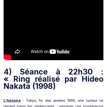
4) Séance à 22h30 :
« Ring réalisé par Hideo
Nakata (1998)
L’histoire
: Tokyo, fin des années 1990, une rumeur se
répand parmi les adolescents : visionner une mystérieuse