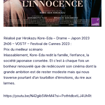
Réalisé par Hirokazu Kore-Eda – Drame – Japon 2023
2h06 – VOSTF – Festival de Cannes 2023 :
Prix du meilleur scénario
Inlassablement, Kore-Eda redit la famille, l’enfance, la
société japonaise corsetée. Et c’est à chaque fois un
bonheur renouvelé que de redécouvrir son cinéma dont la
grande ambition est de rester modeste mais qui nous
traverse pourtant d’un tourbillon d’émotions, du rire aux
larmes.
https://youtu.be/N42gib5WnM4?si=PothtdbxtLJ4UhRt