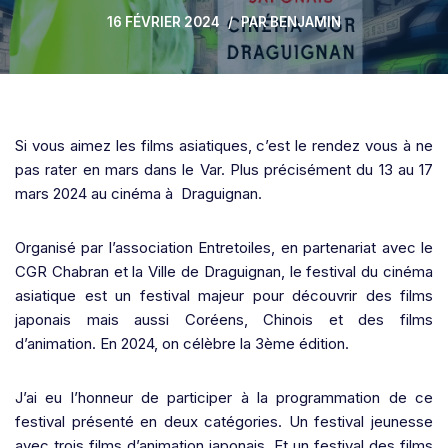
16 FÉVRIER 2024
PAR
BENJAMIN
Si vous aimez les films asiatiques, c’est le rendez vous à ne
pas rater en mars dans le Var. Plus précisément du 13 au 17
mars 2024 au cinéma à Draguignan.
Organisé par l’association Entretoiles, en partenariat avec le
CGR Chabran et la Ville de Draguignan, le festival du cinéma
asiatique est un festival majeur pour découvrir des films
japonais mais aussi Coréens, Chinois et des films
d’animation. En 2024, on célèbre la 3ème édition.
J’ai eu l’honneur de participer à la programmation de ce
festival présenté en deux catégories. Un festival jeunesse
avec trois films d’animation japonais. Et un festival des films