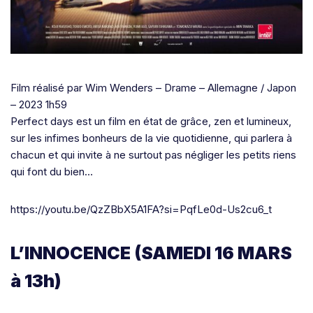
Film réalisé par Wim Wenders – Drame – Allemagne / Japon
– 2023 1h59
Perfect days est un film en état de grâce, zen et lumineux,
sur les infimes bonheurs de la vie quotidienne, qui parlera à
chacun et qui invite à ne surtout pas négliger les petits riens
qui font du bien…
https://youtu.be/QzZBbX5A1FA?si=PqfLe0d-Us2cu6_t
L’INNOCENCE (SAMEDI 16 MARS
à 13h)