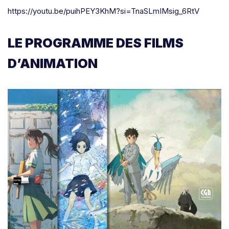
https://youtu.be/puihPEY3KhM?si=TnaSLmIMsig_6RtV
LE PROGRAMME DES FILMS
D’ANIMATION