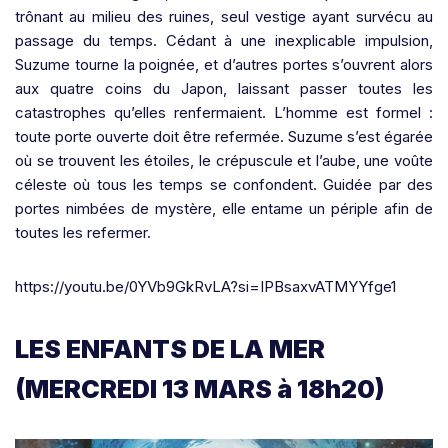
trônant au milieu des ruines, seul vestige ayant survécu au
passage du temps. Cédant à une inexplicable impulsion,
Suzume tourne la poignée, et d’autres portes s’ouvrent alors
aux quatre coins du Japon, laissant passer toutes les
catastrophes qu’elles renfermaient. L’homme est formel :
toute porte ouverte doit être refermée. Suzume s’est égarée
où se trouvent les étoiles, le crépuscule et l’aube, une voûte
céleste où tous les temps se confondent. Guidée par des
portes nimbées de mystère, elle entame un périple afin de
toutes les refermer.
https://youtu.be/0YVb9GkRvLA?si=IPBsaxvATMYYfge1
LES ENFANTS DE LA MER
(MERCREDI 13 MARS à 18h20)