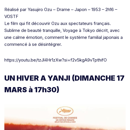
Réalisé par Yasujiro Ozu – Drame – Japon – 1953 – 2h16 –
VOSTF
Le film qui fit découvrir Ozu aux spectateurs français.
Sublime de beauté tranquille, Voyage à Tokyo décrit, avec
une calme émotion, comment le système familial japonais a
commencé à se désintégrer.
https://youtu.be/tzJl4Hr1zXw?si=f2v5kgA9vTpthifO
UN HIVER A YANJI (DIMANCHE 17
MARS à 17h30)