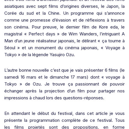
asiatiques avec sept films d’origines diverses, le Japon, la
Corée du sud et la Chine. Un programme qui s’annonce
comme une promesse d’évasion et de réflexions à travers
son cinéma. Pour preuve, le dernier film de Kore eda, le
magistral « Perfect days » de Wim Wanders, l’intriguant A
Man d’un jeune réalisateur japonais, le délirant « ça tourne à
Séoul » et un monument du cinéma japonais, « Voyage à
Tokyo » de la légende Yasujiro Ozu.
L’autre bonne nouvelle c’est que je vais présenter 6 films (le
samedi 16 mars et le dimanche 17 mars) dont « voyage à
Tokyo » de Ozu. Je trouve ça passionnant de pouvoir
échanger après la projection d’un film pour partager nos
impressions à chaud lors des questions-réponses.
En attendant le début du festival, dans cet article je vous
présente la programmation complète de ce festival. Tous
les films projetés sont des propositions, en forme