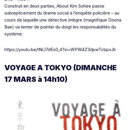
Construit en deux parties, About Kim Sohee passe
subrepticement du drame social à l’enquête policière – au
cours de laquelle une détective intègre (magnifique Doona
Bae) va tenter de pointer du doigt les responsabilités du
système.
https://youtu.be/tNLl7dEs0_4?si=WPW4Z3dpwTcbpxJh
VOYAGE A TOKYO (DIMANCHE
17 MARS à 14h10)