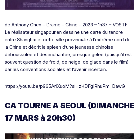
de Anthony Chen – Drame – Chine – 2023 – 1h37 – VOSTF
Le réalisateur singapourien dessine une carte du tendre
entre Shanghaï et cette ville provinciale à l’extrême nord de
la Chine et décrit le spleen d’une jeunesse chinoise
déboussolée et désenchantée, presque gelée (puisqu’il est
souvent question de froid, de neige, de glace dans le film)
par les conventions sociales et l’avenir incertain.
https://youtu.be/p965ArlXuoM?si=zKDFgIRhuPm_DawG
CA TOURNE A SEOUL (DIMANCHE
17 MARS à 20h30)