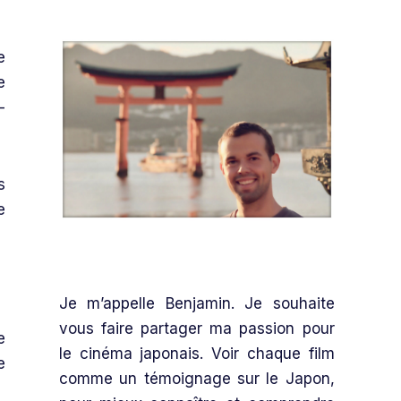
e
e
-
s
e
Je m’appelle Benjamin. Je souhaite
vous faire partager ma passion pour
e
le cinéma japonais. Voir chaque film
e
comme un témoignage sur le Japon,