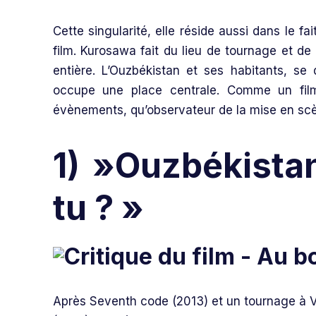
Cette singularité, elle réside aussi dans le f
film. Kurosawa fait du lieu de tournage et de
entière. L’Ouzbékistan et ses habitants, se 
occupe une place centrale. Comme un fil
évènements, qu’observateur de la mise en sc
1) »Ouzbékistan
tu ? »
Après Seventh code (2013) et un tournage à V