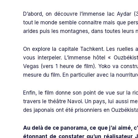
D’abord, on découvre l’immense lac Aydar (
tout le monde semble connaitre mais que pers
arides puis les montagnes, dans toutes leurs
On explore la capitale Tachkent. Les ruelles
vous interpeler. L’immense hôtel « Ouzbéki
Vegas (vers 1 heure de film). Yoko va constr
mesure du film. En particulier avec la nourriture
Enfin, le film donne son point de vue sur la r
travers le théâtre Navoi. Un pays, lui aussi m
des japonais ont été prisonniers en Ouzbékista
Au delà de ce panorama, ce que j’ai aimé, c
étonnant de constater qu’un réalisateur 