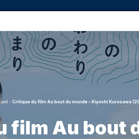
ueil
-
Critique du film Au bout du monde – Kiyoshi Kurosawa (2
u film Au bout