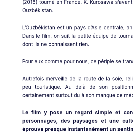
(2016) tourné en France, K. Kurosawa s’avent
Ouzbékistan.
L’Ouzbékistan est un pays d’Asie centrale, anc
Dans le film, on suit la petite équipe de tour
dont ils ne connaissent rien.
Pour eux comme pour nous, ce périple se tran
Autrefois merveille de la route de la soie, re
peu touristique. Au delà de son positionn
certainement surtout du à son manque de médi
Le film y pose un regard simple et
con
personnages, des paysages et une cultu
éprouve presque instantanément un sentime