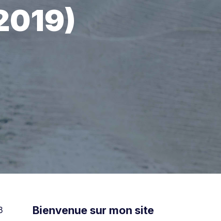
2019)
Bienvenue sur mon site
3