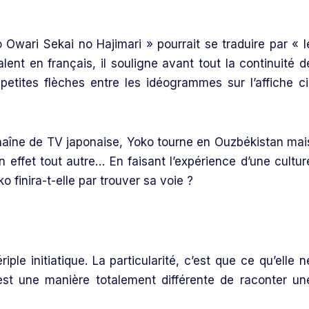
 Owari Sekai no Hajimari » pourrait se traduire par « l
ent en français, il souligne avant tout la continuité d
tites flèches entre les idéogrammes sur l’affiche ci
aîne de TV japonaise, Yoko tourne en Ouzbékistan mai
en effet tout autre… En faisant l’expérience d’une cultur
finira-t-elle par trouver sa voie ?
iple initiatique. La particularité, c’est que ce qu’elle n
’est une manière totalement différente de raconter un