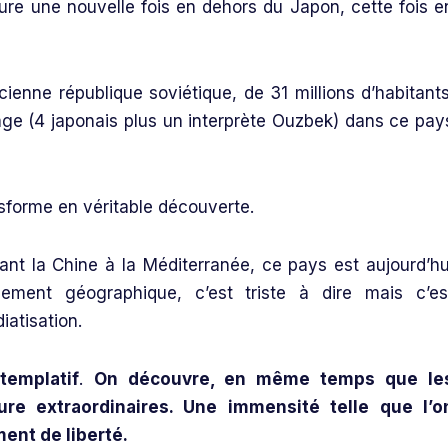
ure une nouvelle fois en dehors du Japon, cette fois e
ienne république soviétique, de 31 millions d’habitants
nage (4 japonais plus un interprète Ouzbek) dans ce pay
sforme en véritable découverte.
liant la Chine à la Méditerranée, ce pays est aujourd’hu
ement géographique, c’est triste à dire mais c’es
atisation.
templatif
.
On découvre, en même temps que le
re extraordinaires. Une immensité telle que l’o
nt de liberté.