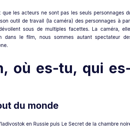
ait que les acteurs ne sont pas les seuls personnages d
 son outil de travail (la caméra) des personnages à par
dévoilent sous de multiples facettes. La caméra, elle
m dans le film, nous sommes autant spectateur de
ène.
, où es-tu, qui es
ladivostok en Russie puis Le Secret de la chambre noir