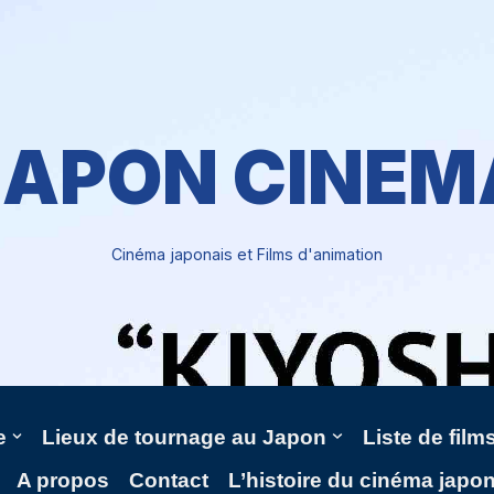
JAPON CINEM
Cinéma japonais et Films d'animation
e
Lieux de tournage au Japon
Liste de fil
A propos
Contact
L’histoire du cinéma japo