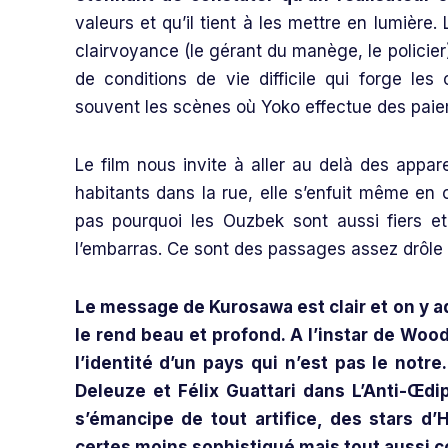
valeurs et qu’il tient à les mettre en lumière.
clairvoyance (le gérant du manège, le policier)
de conditions de vie difficile qui forge les
souvent les scènes où Yoko effectue des pai
Le film nous invite à aller au delà des appar
habitants dans la rue, elle s’enfuit même en
pas pourquoi les Ouzbek sont aussi fiers e
l’embarras. Ce sont des passages assez drôle e
Le message de Kurosawa est clair et on y ad
le rend beau et profond. A l’instar de Wood
l’identité d’un pays qui n’est pas le notre.
Deleuze et Félix Guattari dans L’Anti-Œdi
s’émancipe de tout artifice, des stars d’
certes moins sophistiqué mais tout aussi c