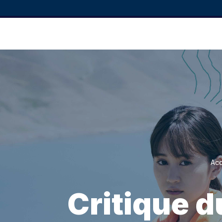
Acc
Critique d