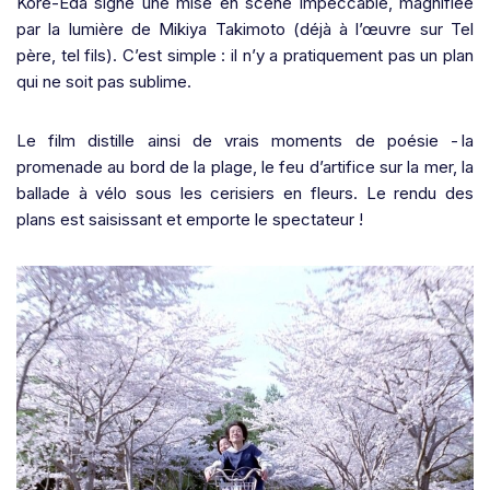
Kore-Eda signe une mise en scène impeccable, magnifiée
par la lumière de Mikiya Takimoto (déjà à l’œuvre sur Tel
père, tel fils). C’est simple : il n’y a pratiquement pas un plan
qui ne soit pas sublime.
Le film distille ainsi de vrais moments de poésie - la
promenade au bord de la plage, le feu d’artifice sur la mer, la
ballade à vélo sous les cerisiers en fleurs. Le rendu des
plans est saisissant et emporte le spectateur !