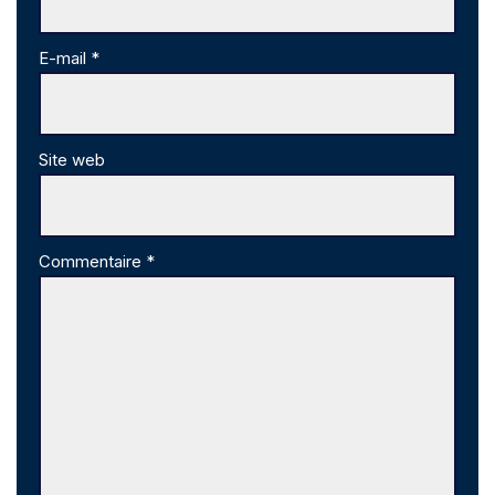
E-mail
*
Site web
Commentaire
*