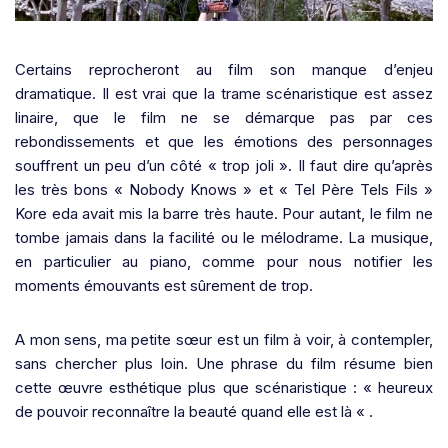
Certains reprocheront au film son manque d’enjeu
dramatique. Il est vrai que la trame scénaristique est assez
linaire, que le film ne se démarque pas par ces
rebondissements et que les émotions des personnages
souffrent un peu d’un côté « trop joli ». Il faut dire qu’après
les très bons « Nobody Knows » et « Tel Père Tels Fils »
Kore eda avait mis la barre très haute. Pour autant, le film ne
tombe jamais dans la facilité ou le mélodrame. La musique,
en particulier au piano, comme pour nous notifier les
moments émouvants est sûrement de trop.
A mon sens, ma petite sœur est un film à voir, à contempler,
sans chercher plus loin. Une phrase du film résume bien
cette œuvre esthétique plus que scénaristique : « heureux
de pouvoir reconnaître la beauté quand elle est là « .