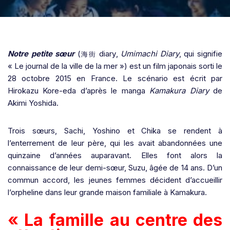
Notre petite sœur
(
diary
,
Umimachi Diary
,
qui signifie
海街
« Le journal de la ville de la mer »
) est un film japonais sorti le
28 octobre 2015
en France. Le scénario est écrit par
Hirokazu Kore-eda d’après le manga
Kamakura Diary
de
Akimi Yoshida.
Trois sœurs, Sachi, Yoshino et Chika se rendent à
l’enterrement de leur père, qui les avait abandonnées une
quinzaine d’années auparavant. Elles font alors la
connaissance de leur demi-sœur, Suzu, âgée de 14 ans. D’un
commun accord, les jeunes femmes décident d’accueillir
l’orpheline dans leur grande maison familiale à Kamakura.
« La famille au centre des