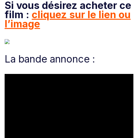
Si vous désirez acheter ce
film :
cliquez sur le lien ou
l’image
La bande annonce :