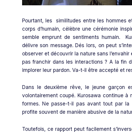
Pourtant, les similitudes entre les hommes e
corps d’humain, célèbre une cérémonie inspir
semble emprunt de sentiments humain. Kur
délivre son message. Dés lors, on peut s’int
observer et découvrir la nature sans l’envahir 
pas franchir dans les interactions ? A la fin
implorer leur pardon. Va-t-il être accepté et r
Dans le deuxième rêve, le jeune garçon e
volontairement coupé. Kurosawa continue à no
formes. Ne passe-t-il pas avant tout par l
profite souvent de manière abusive de la natur
Toutefois, ce rapport peut facilement s’invers