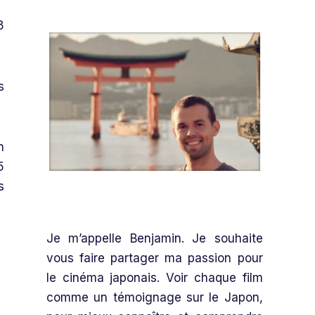
8
s
n
5
s
Je m’appelle Benjamin. Je souhaite
vous faire partager ma passion pour
le cinéma japonais. Voir chaque film
comme un témoignage sur le Japon,