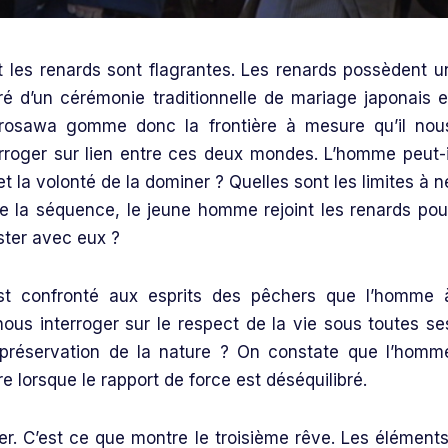
t les renards sont flagrantes. Les renards possèdent u
é d’un cérémonie traditionnelle de mariage japonais e
osawa gomme donc la frontière à mesure qu’il nou
erroger sur lien entre ces deux mondes. L’homme peut-i
et la volonté de la dominer ? Quelles sont les limites à n
 de la séquence, le jeune homme rejoint les renards pou
ester avec eux ?
st confronté aux esprits des pêchers que l’homme 
us interroger sur le respect de la vie sous toutes se
a préservation de la nature ? On constate que l’homm
e lorsque le rapport de force est déséquilibré.
er. C’est ce que montre le troisième rêve. Les éléments