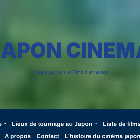
JAPON CINEM
Cinéma japonais et Films d'animation
e
Lieux de tournage au Japon
Liste de fil
A propos
Contact
L’histoire du cinéma japo