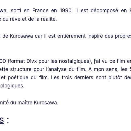
wa, sorti en France en 1990. Il est décomposé en 
du rêve et de la réalité.
el de Kurosawa car il est entièrement inspiré des propre
 (format Divx pour les nostalgiques), j’ai vu ce film e
tte structure pour l’analyse du film. A mon sens, les 
et poétique du film. Les trois derniers sont plutôt de
ologiques.
imité du maître Kurosawa.
s
: