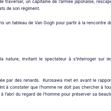
 de traverser, un capitaine de l’armée japonaise, rescap
dats de son régiment.
ns un tableau de Van Gogh pour partir à la rencontre d
a nature, invitant le spectateur à s’interroger sur le
fiée par des renards. Kurosawa met en avant le rappor
int à constater que l’homme ne doit pas chercher à tou
er à l’abri du regard de l’homme pour préserver sa beaut