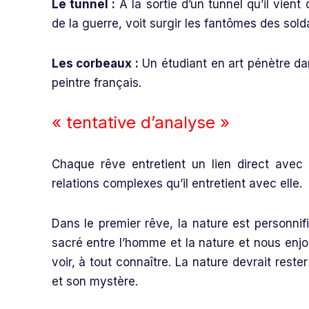
Le tunnel :
A la sortie d’un tunnel qu’il vient
de la guerre, voit surgir les fantômes des sol
Les corbeaux :
Un étudiant en art pénètre da
peintre français.
« tentative d’analyse »
Chaque rêve entretient un lien direct avec l
relations complexes qu’il entretient avec elle.
Dans le premier rêve, la nature est personni
sacré entre l’homme et la nature et nous enjo
voir, à tout connaître. La nature devrait rest
et son mystère.