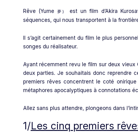
Rêve (Yume
est un film d’Akira Kurosa
夢)
séquences, qui nous transportent à la frontière 
Il s’agit certainement du film le plus personn
songes du réalisateur.
Ayant récemment revu le film sur deux vieux CD
deux parties. Je souhaitais donc reprendre ce
premiers rêves concentrent le coté onirique 
métaphores apocalyptiques à connotations éc
Allez sans plus attendre, plongeons dans l’int
1/
Les cinq premiers rêve