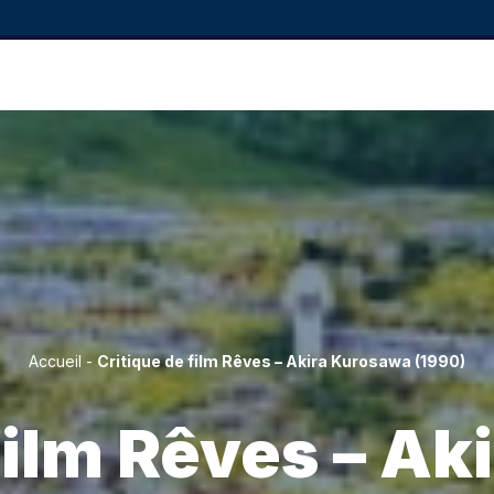
Accueil
-
Critique de film Rêves – Akira Kurosawa (1990)
film Rêves – A