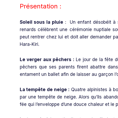
Présentation :
Soleil sous la pluie
: Un enfant désobéit à 
renards célèbrent une cérémonie nuptiale sous
peut rentrer chez lui et doit aller demander p
Hara-Kiri.
Le verger aux pêchers :
Le jour de la fête d
pêchers que ses parents firent abattre dans l
entament un ballet afin de laisser au garçon l’
La tempête de neige :
Quatre alpinistes à bo
par une tempête de neige. Alors qu’ils abando
fée qui l’enveloppe d’une douce chaleur et le p