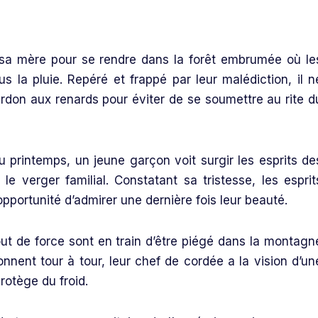
sa mère pour se rendre dans la forêt embrumée où le
 la pluie. Repéré et frappé par leur malédiction, il n
ardon aux renards pour éviter de se soumettre au rite d
u printemps, un jeune garçon voit surgir les esprits de
e verger familial. Constatant sa tristesse, les esprit
opportunité d’admirer une dernière fois leur beauté.
ut de force sont en train d’être piégé dans la montagn
nnent tour à tour, leur chef de cordée a la vision d’un
rotège du froid.