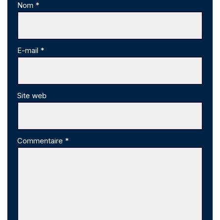
Nom
*
E-mail
*
Site web
Commentaire
*