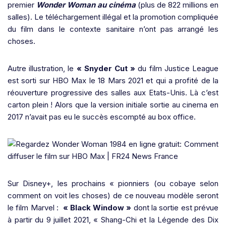
premier
Wonder Woman au cinéma
(plus de 822 millions en
salles). Le téléchargement illégal et la promotion compliquée
du film dans le contexte sanitaire n’ont pas arrangé les
choses.
Autre illustration, le
« Snyder Cut »
du film Justice League
est sorti sur HBO Max le 18 Mars 2021 et qui a profité de la
réouverture progressive des salles aux Etats-Unis. Là c’est
carton plein ! Alors que la version initiale sortie au cinema en
2017 n’avait pas eu le succès escompté au box office.
Sur Disney+, les prochains « pionniers (ou cobaye selon
comment on voit les choses) de ce nouveau modèle seront
le film Marvel :
« Black Window »
dont la sortie est prévue
à partir du 9 juillet 2021, « Shang-Chi et la Légende des Dix