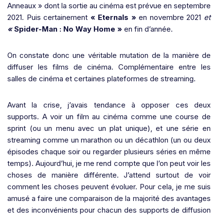
Anneaux » dont la sortie au cinéma est prévue en septembre
2021. Puis certainement
« Eternals »
en novembre 2021
et
«
Spider-Man : No Way Home »
en fin d’année.
On constate donc une véritable mutation de la manière de
diffuser les films de cinéma. Complémentaire entre les
salles de cinéma et certaines plateformes de streaming.
Avant la crise, j’avais tendance à opposer ces deux
supports. A voir un film au cinéma comme une course de
sprint (ou un menu avec un plat unique), et une série en
streaming comme un marathon ou un décathlon (un ou deux
épisodes chaque soir ou regarder plusieurs séries en même
temps). Aujourd’hui, je me rend compte que l’on peut voir les
choses de manière différente. J’attend surtout de voir
comment les choses peuvent évoluer. Pour cela, je me suis
amusé a faire une comparaison de la majorité des avantages
et des inconvénients pour chacun des supports de diffusion