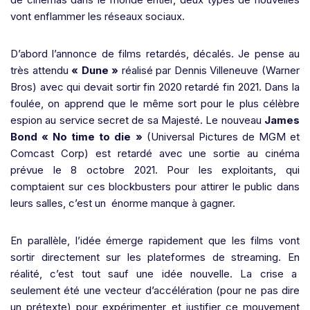
vont enflammer les réseaux sociaux.
D’abord l’annonce de films retardés, décalés. Je pense au
très attendu
« Dune »
réalisé par Dennis Villeneuve (Warner
Bros) avec qui devait sortir fin 2020 retardé fin 2021. Dans la
foulée, on apprend que le même sort pour le plus célèbre
espion au service secret de sa Majesté. Le nouveau
James
Bond « No time to die »
(Universal Pictures de MGM et
Comcast Corp) est retardé avec une sortie au cinéma
prévue le 8 octobre 2021. Pour les exploitants, qui
comptaient sur ces blockbusters pour attirer le public dans
leurs salles, c’est un énorme manque à gagner.
En parallèle, l’idée émerge rapidement que les films vont
sortir directement sur les plateformes de streaming. En
réalité, c’est tout sauf une idée nouvelle. La crise a
seulement été une vecteur d’accélération (pour ne pas dire
un prétexte) pour expérimenter et justifier ce mouvement