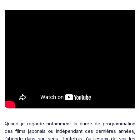
Quand je regarde notamment la durée de programmation
des films japonais ou indépendant ces dernières années,
j’abonde dans son sens. Toutefois, j’ai l’espoir de voir les