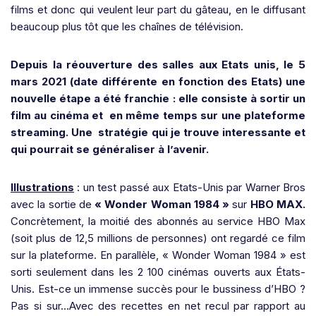
films et donc qui veulent leur part du gâteau, en le diffusant
beaucoup plus tôt que les chaînes de télévision.
Depuis la réouverture des salles aux Etats unis, le 5
mars 2021 (date différente en fonction des Etats) une
nouvelle étape a été franchie : elle consiste à sortir un
film au cinéma et en même temps sur une plateforme
streaming. Une stratégie qui je trouve interessante et
qui pourrait se généraliser à l’avenir.
Illustrations
: un test passé aux Etats-Unis par Warner Bros
avec la sortie de
« Wonder Woman 1984 »
sur
HBO MAX.
Concrètement, la moitié des abonnés au service HBO Max
(soit plus de 12,5 millions de personnes) ont regardé ce film
sur la plateforme. En parallèle, « Wonder Woman 1984 » est
sorti seulement dans les 2 100 cinémas ouverts aux États-
Unis. Est-ce un immense succès pour le bussiness d’HBO ?
Pas si sur…Avec des recettes en net recul par rapport au