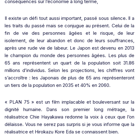
conséquences sur l’économie à long terme,
Il existe un défi tout aussi important, passé sous silence. Il a
les traits du passé mais se conjugue au présent. Celui de la
fin de vie des personnes âgées et le risque, de leur
isolement, de leur abandon et donc de leurs souffrances,
après une rude vie de labeur. Le Japon est devenu en 2013
le champion du monde des personnes âgées. Les plus de
65 ans représentent un quart de la population soit 31.86
millions d’individus. Selon les projections, les chiffres vont
s’accroître : les Japonais de plus de 65 ans représenteront
un tiers de la population en 2035 et 40% en 2060.
« PLAN 75 » est un film implacable et bouleversant sur la
dignité humaine. Dans son premier long métrage, la
réalisatrice
Chie Hayakawa
redonne la voix à ceux que l’on
délaisse.
Vous ne serez pas surpris si je vous informe que la
réalisatrice et Hirokazu Kore Eda se connaissent bien.