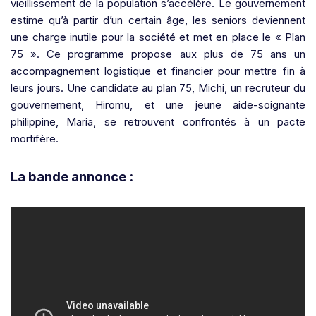
vieillissement de la population s’accélère.
Le gouvernement
estime qu’à partir d’un
certain âge, les seniors deviennent
une
charge inutile pour la société et met en place
le «
Plan
75
». Ce programme propose aux
plus de 75 ans un
accompagnement logistique
et financier pour mettre fin à
leurs jours. Une
candidate au plan 75, Michi, un recruteur du
gouvernement, Hiromu, et une jeune aide-
soignante
philippine, Maria, se retrouvent
confrontés à un pacte
mortifère.
La bande annonce :