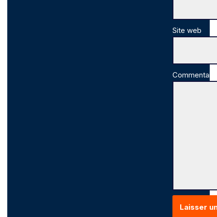
Site web
Commentair