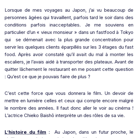
Lorsque de mes voyages au Japon, j’ai vu beaucoup de
personnes âgées qui
travaillent, parfois tard le soir dans des
conditions parfois inacceptables. Je me souviens en
particulier d’un « vieux monsieur » dans un fastfood à Tokyo
qui se démenait avec la plus grande concentration pour
servir les quelques clients éparpillés sur les 3 étages du fast
food. Après avoir constaté qu’il avait du mal à monter les
escaliers, je l’avais aidé à transporter des plateaux. Avant de
quitter lâchement le restaurant en me posant cette question
: Qu’est ce que je pouvais faire de plus ?
C’est cette force que vous donnera le film. Un devoir de
mettre en lumière celles et ceux qui compte encore malgré
le nombre des années. Il faut donc aller le voir au cinéma !
L’actrice Chieko Baishō interprète un des rôles de sa vie.
L’histoire du film
:
Au Japon, dans un futur proche,
le