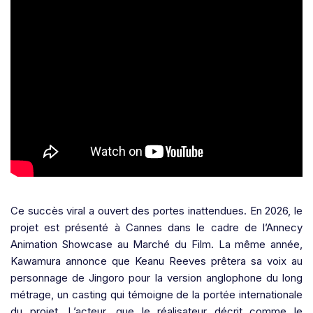
Ce succès viral a ouvert des portes inattendues. En 2026, le
projet est présenté à Cannes dans le cadre de l’Annecy
Animation Showcase au Marché du Film. La même année,
Kawamura annonce que Keanu Reeves prêtera sa voix au
personnage de Jingoro pour la version anglophone du long
métrage, un casting qui témoigne de la portée internationale
du projet. L’acteur, que le réalisateur décrit comme le