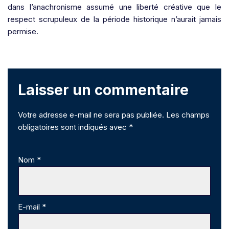
dans l’anachronisme assumé une liberté créative que le
respect scrupuleux de la période historique n’aurait jamais
permise.
Laisser un commentaire
Votre adresse e-mail ne sera pas publiée.
Les champs
obligatoires sont indiqués avec
*
Nom
*
E-mail
*