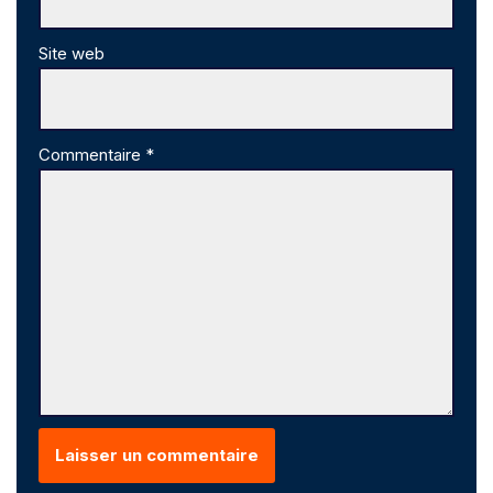
Site web
Commentaire
*