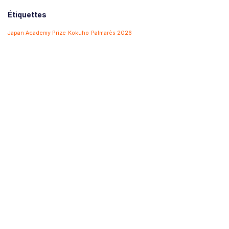
Étiquettes
Japan Academy Prize
Kokuho
Palmarès 2026