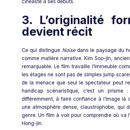
cinéaste à ses débuts.
3. L’originalité f
devient récit
Ce qui distingue
Noise
dans le paysage du hor
comme matière narrative. Kim Soo-jin, ancien 
remarquable. Le film travaille l’immeuble co
les étages ne sont pas de simples jump scares
de la menace que seul le spectateur peut re
handicap scénaristique, c’est un prisme :
différemment, à faire confiance à l’image là 
une atmosphère dense, claustrophobe, qui doi
genre. Un film à voir pour comprendre où va l
Hong-jin.