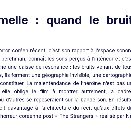
ormelle : quand le brui
ror coréen récent, c’est son rapport à l’espace sonor
perchman, connaît les sons perçus à l’intérieur et c’es
mme une caisse de résonance : les bruits venant de tou
, ils forment une géographie invisible, une cartographi
constituer. La malentendance de l’héroïne n’est pas u
 elle oblige le film à montrer autrement, à cadre
où d’autres se reposeraient sur la bande-son. En résult
t davantage à l’architecture du récit qu’aux effets d
’horreur coréenne post « The Strangers » réalisé par N