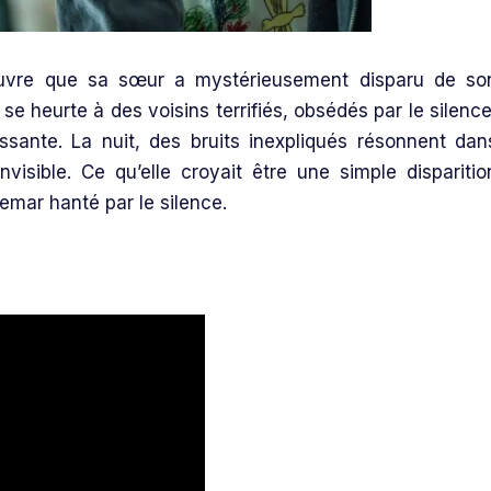
uvre que sa sœur a mystérieusement disparu de so
e heurte à des voisins terrifiés, obsédés par le silence
sante. La nuit, des bruits inexpliqués résonnent dan
visible. Ce qu’elle croyait être une simple disparitio
emar hanté par le silence.