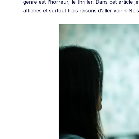
genre est l’horreur, le thriller.
Dans cet article j
affiches et surtout trois raisons d’aller voir « No