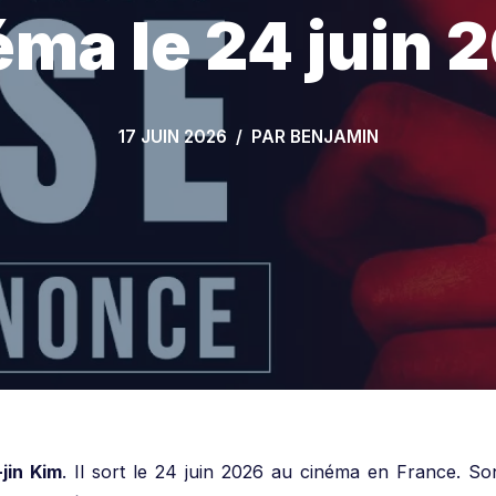
éma le 24 juin 
17 JUIN 2026
PAR
BENJAMIN
jin Kim
. Il sort le 24 juin 2026 au cinéma en France. So