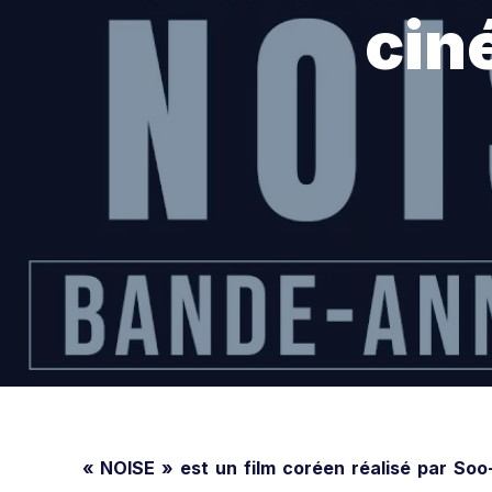
cin
« NOISE » est un film coréen réalisé par Soo-