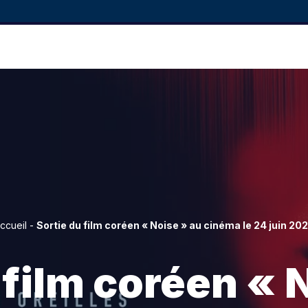
ccueil
-
Sortie du film coréen « Noise » au cinéma le 24 juin 20
 film coréen « 