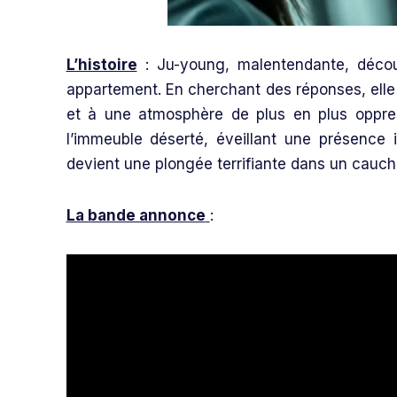
L’histoire
: Ju-young, malentendante, déco
appartement. En cherchant des réponses, elle s
et à une atmosphère de plus en plus oppres
l’immeuble déserté, éveillant une présence in
devient une plongée terrifiante dans un cauch
La bande annonce
: