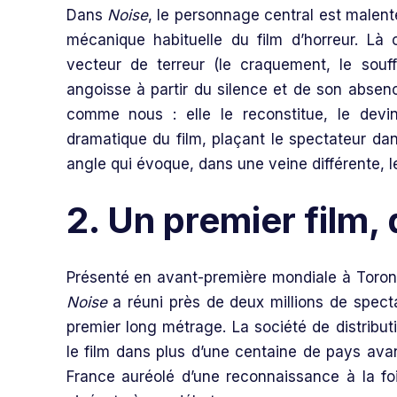
Dans
Noise
, le personnage central est malent
mécanique habituelle du film d’horreur. Là
vecteur de terreur (le craquement, le souf
angoisse à partir du silence et de son absen
comme nous : elle le reconstitue, le devin
dramatique du film, plaçant le spectateur dan
angle qui évoque, dans une veine différente, 
2. Un premier film
Présenté en avant-première mondiale à Toront
Noise
a réuni près de deux millions de spec
premier long métrage. La société de distributi
le film dans plus d’une centaine de pays ava
France auréolé d’une reconnaissance à la foi