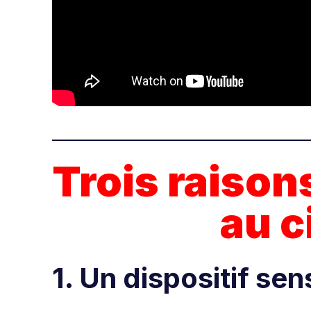
Trois raisons
au c
1. Un dispositif se