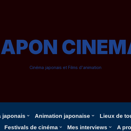
JAPON CINEM
Cinéma japonais et Films d'animation
 japonais
Animation japonaise
Lieux de t
Festivals de cinéma
Mes interviews
A pr