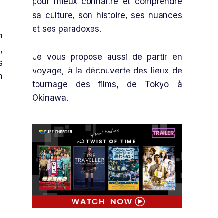
pour mieux connaître et comprendre
sa culture, son histoire, ses nuances
et ses paradoxes.
n
,
Je vous propose aussi de partir en
s
voyage, à la découverte des lieux de
n
tournage des films, de Tokyo à
Okinawa.