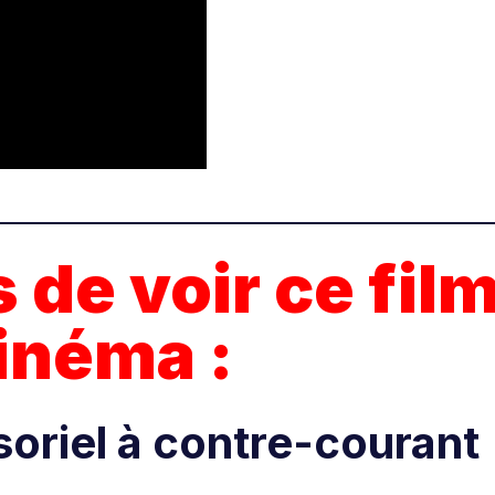
 de voir ce fil
inéma :
nsoriel à contre-courant