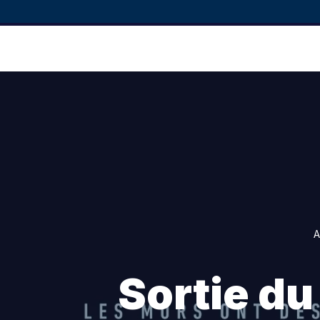
A
Sortie du