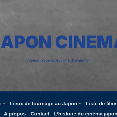
JAPON CINEM
Cinéma japonais et Films d'animation
e
Lieux de tournage au Japon
Liste de fil
A propos
Contact
L’histoire du cinéma japo