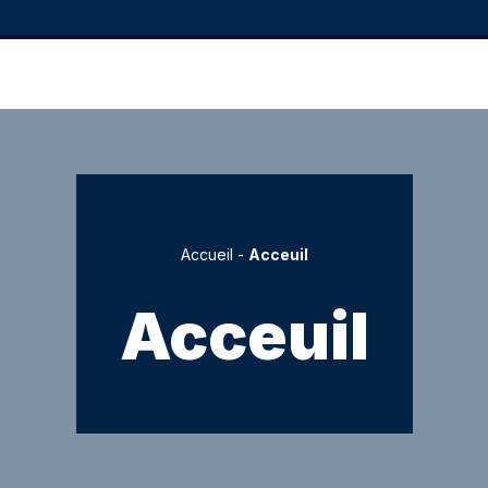
Accueil
-
Acceuil
Acceuil