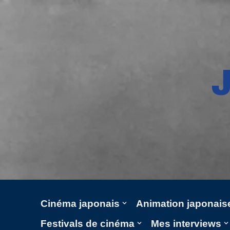
Aller
au
contenu
Cinéma japonais
Animation japonais
Festivals de cinéma
Mes interviews