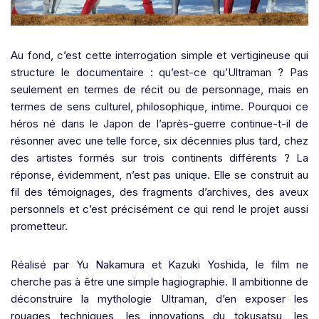
Au fond, c’est cette interrogation simple et vertigineuse qui
structure le documentaire : qu’est-ce qu’Ultraman ? Pas
seulement en termes de récit ou de personnage, mais en
termes de sens culturel, philosophique, intime. Pourquoi ce
héros né dans le Japon de l’après-guerre continue-t-il de
résonner avec une telle force, six décennies plus tard, chez
des artistes formés sur trois continents différents ? La
réponse, évidemment, n’est pas unique. Elle se construit au
fil des témoignages, des fragments d’archives, des aveux
personnels et c’est précisément ce qui rend le projet aussi
prometteur.
Réalisé par Yu Nakamura et Kazuki Yoshida, le film ne
cherche pas à être une simple hagiographie. Il ambitionne de
déconstruire la mythologie Ultraman, d’en exposer les
rouages techniques, les innovations du tokusatsu, les