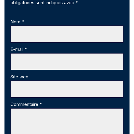
obligatoires sont indiqués avec
*
Nom
*
E-mail
*
Site web
Commentaire
*