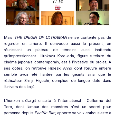
Mais
THE ORIGIN OF ULTRAMAN
ne se contente pas de
regarder en arrière. Il convoque aussi le présent, en
réunissant un plateau de témoins aussi inattendu
qu’impressionnant. Hirokazu Kore-eda, figure tutélaire du
cinéma japonais contemporain, est à l’initiative du projet. À
ses côtés, on retrouve Hideaki Anno dont l’œuvre entière
semble avoir été hantée par les géants ainsi que le
réalisateur Shinji Higuchi, complice de longue date dans
l’univers des kaijū.
L’horizon s’élargit ensuite à l’international : Guillermo del
Toro, dont l’amour des monstres n’est un secret pour
personne depuis
Pacific Rim
, apporte sa voix enthousiaste à