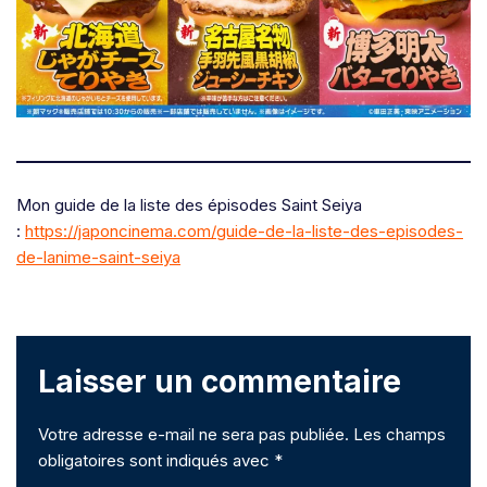
Mon guide de la liste des épisodes Saint Seiya
:
https://japoncinema.com/guide-de-la-liste-des-episodes-
de-lanime-saint-seiya
Laisser un commentaire
Votre adresse e-mail ne sera pas publiée.
Les champs
obligatoires sont indiqués avec
*