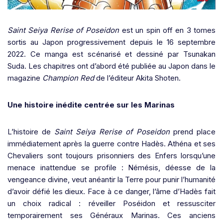
Saint Seiya Rerise of Poseidon
est un spin off en 3 tomes
sortis au Japon progressivement depuis le 16 septembre
2022. Ce manga est scénarisé et dessiné par Tsunakan
Suda. Les chapitres ont d’abord été publiée au Japon dans le
magazine
Champion Red
de l’éditeur Akita Shoten.
Une histoire inédite centrée sur les Marinas
L’histoire de
Saint Seiya Rerise of Poseidon
prend place
immédiatement après la guerre contre Hadès. Athéna et ses
Chevaliers sont toujours prisonniers des Enfers lorsqu’une
menace inattendue se profile : Némésis, déesse de la
vengeance divine, veut anéantir la Terre pour punir l’humanité
d’avoir défié les dieux. Face à ce danger, l’âme d’Hadès fait
un choix radical : réveiller Poséidon et ressusciter
temporairement ses Généraux Marinas. Ces anciens