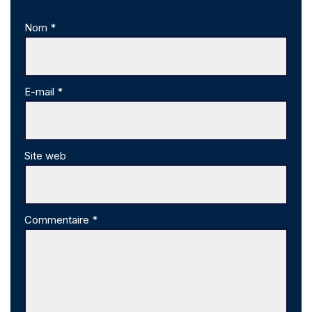
Nom
*
E-mail
*
Site web
Commentaire
*