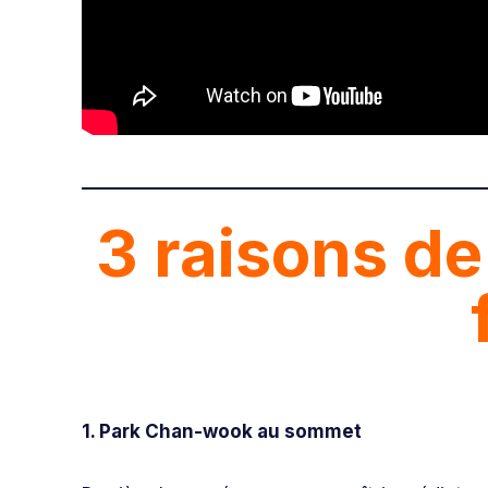
3 raisons de
1. Park Chan-wook au sommet