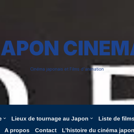
JAPON CINEM
Cinéma japonais et Films d'animation
e
Lieux de tournage au Japon
Liste de fil
A propos
Contact
L’histoire du cinéma japo