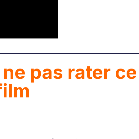
 ne pas rater ce
film