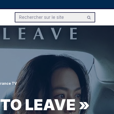
France TV
N TO LEAVE »