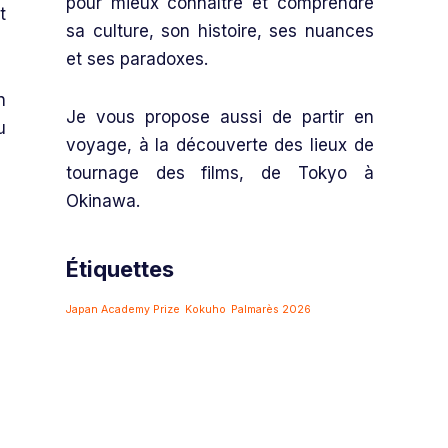
pour mieux connaître et comprendre
t
sa culture, son histoire, ses nuances
et ses paradoxes.
n
Je vous propose aussi de partir en
u
voyage, à la découverte des lieux de
tournage des films, de Tokyo à
Okinawa.
Étiquettes
Japan Academy Prize
Kokuho
Palmarès 2026