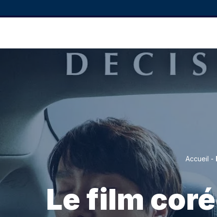
Accueil
-
Le film cor