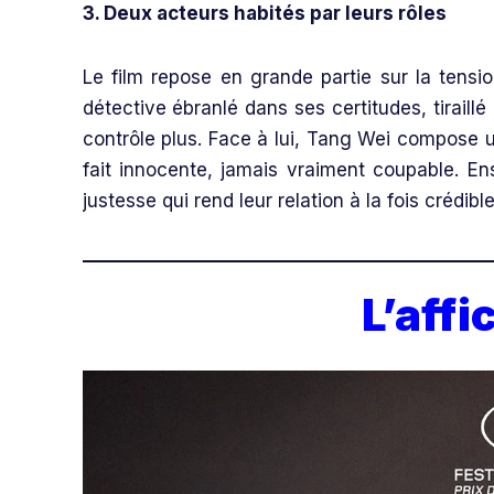
3. Deux acteurs habités par leurs rôles
Le film repose en grande partie sur la tensi
détective ébranlé dans ses certitudes, tiraillé
contrôle plus. Face à lui, Tang Wei compose 
fait innocente, jamais vraiment coupable. E
justesse qui rend leur relation à la fois crédibl
L’affi