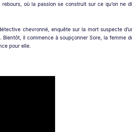
à rebours, où la passion se construit sur ce qu’on ne di
étective chevronné, enquête sur la mort suspecte d’u
Bientôt, il commence à soupçonner Sore, la femme d
nce pour elle.