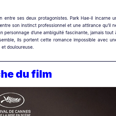
on entre ses deux protagonistes. Park Hae-il incarne u
 entre son instinct professionnel et une attirance qu’il n
un personnage d’une ambiguïté fascinante, jamais tout 
nsemble, ils portent cette romance impossible avec un
e et douloureuse.
che du film