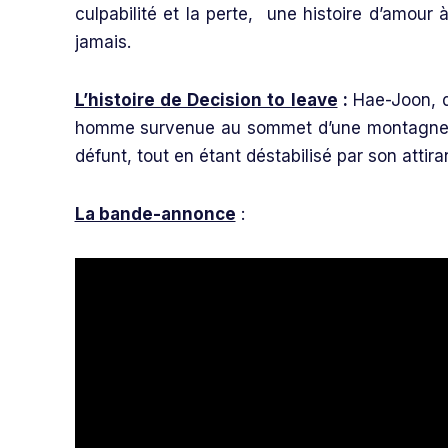
culpabilité et la perte, une histoire d’amour 
jamais.
L’histoire de Decision to leave
:
Hae-Joon, d
homme survenue au sommet d’une montagne. 
défunt, tout en étant déstabilisé par son attira
La bande-annonce
: