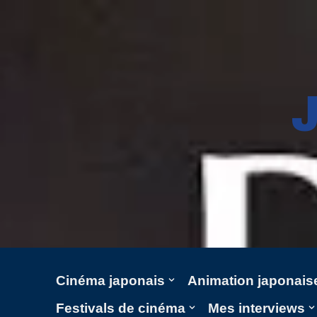
Aller
au
contenu
Cinéma japonais
Animation japonais
Festivals de cinéma
Mes interviews