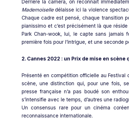
Derrière la caméra, on reconnaît immédiatemen
Mademoiselle
délaisse ici la violence specta
Chaque cadre est pensé, chaque transition p
pianissimo et c’est précisément là que réside 
Park Chan-wook, lui, le capte sans jamais f
première fois pour l’intrigue, et une seconde 
2. Cannes 2022 : un Prix de mise en scène q
Présenté en compétition officielle au Festival
scène, une distinction qui, pour une fois, 
presse française n’a pas boudé son enthou
s’intensifie avec le temps, d’autres une radio
Un consensus rare pour un cinéma coréen 
reconnaissance internationale.