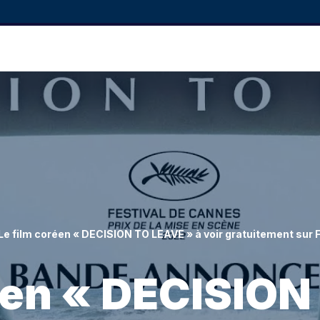
Le film coréen « DECISION TO LEAVE » à voir gratuitement sur 
éen « DECISIO