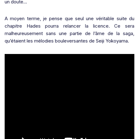
un doute…
A moyen terme, je pense que seul une véritable suite du
chapitre Hades pourra relancer la licence. Ce sera
malheureusement sans une partie de l’âme de la saga,
qu’étaient les mélodies bouleversantes de Seiji Yokoyama.