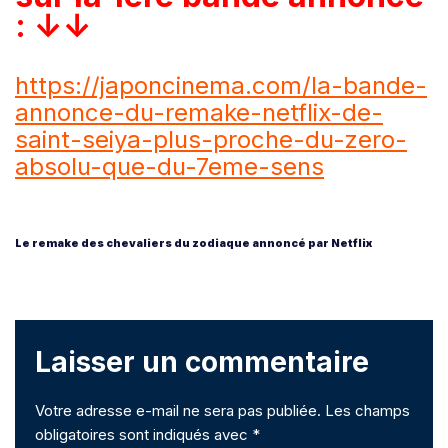
: ↓↓
https://japoncinema.com/la-bande-
annonce-du-remake-netflix-de-
saint-seiya-plus-proche-du-zero-
absolu-que-du-7eme-sens
Le remake des chevaliers du zodiaque annoncé par Netflix
Laisser un commentaire
Votre adresse e-mail ne sera pas publiée.
Les champs
obligatoires sont indiqués avec
*