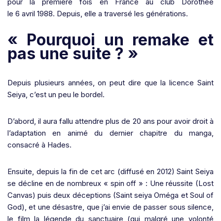
pour la première fois en France au club Dorothée
le 6 avril 1988. Depuis, elle a traversé les générations.
« Pourquoi un remake et
pas une suite ? »
Depuis plusieurs années, on peut dire que la licence Saint
Seiya, c’est un peu le bordel.
D’abord, il aura fallu attendre plus de 20 ans pour avoir droit à
l’adaptation en animé du dernier chapitre du manga,
consacré à Hades.
Ensuite, depuis la fin de cet arc (diffusé en 2012) Saint Seiya
se décline en de nombreux « spin off » : Une réussite (Lost
Canvas) puis deux déceptions (Saint seiya Oméga et Soul of
God), et une désastre, que j’ai envie de passer sous silence,
le film la légende du sanctuaire (qui malgré une volonté