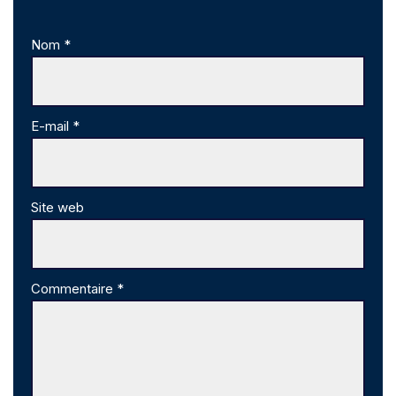
Nom
*
E-mail
*
Site web
Commentaire
*