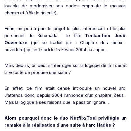
louable de moderniser ses codes emprunte le mauvais
chemin et frôle le ridicule).
Enfin, un peu à part le projet le plus intéressant et le plus
personnel de Kurumada : le film
Tenkai-hen Josō:
Ouverture
(qui se traduit par : Chapitre des cieux :
ouverture) qui est sorti le 15 Février 2004 au Japon.
Mais depuis, on peut s’interroger sur la logique de la Toei et
la volonté de produire une suite ?
En effet, ce film était censé introduire un nouvel arc.
J’attends donc depuis 2004 l’annonce d’un chapitre Zeus !
Mais la logique à ses raisons que la passion ignore…
Alors pourquoi donc le duo Netflix/Toei privilégie un
remake à la réalisation d’une suite à l’arc Hadès ?