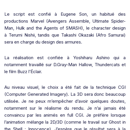
Le script est confié à Eugene Son, un habitué des
productions Marvel (Avengers Assemble, Ultimate Spider-
Man, Hulk and the Agents of SMASH), le character design
à Terumi Nishii, tandis que Takashi Okazaki (Afro Samurai)
sera en charge du design des armures.
La réalisation est confiée à Yoshiharu Ashino qui a
notamment travaillé sur D.Gray-Man Hallow, Thundercats et
le film Buzz l’Éclair.
Au niveau visuel, le choix a été fait de la technique CGI
(Computer Generated Imagery). La 3D sera donc beaucoup
utilisée. Je ne peux m’empêcher d’avoir quelques doutes,
notamment sur le réalisme du rendu. Je n’ai jamais été
convaincu par les animés en full CGI. Je préfère lorsque
l’animation mélange la 2D/3D (comme le travail sur Ghost in
the Shell : Innocence). J’espère que le résultat sera à la