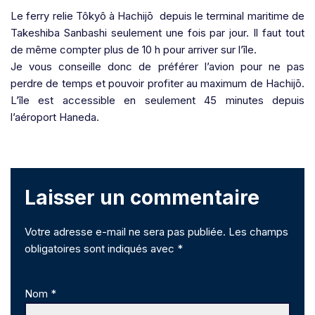
Le ferry relie Tôkyô à
Hachijō
depuis le terminal maritime de
Takeshiba Sanbashi seulement une fois par jour. Il faut tout
de même compter plus de 10 h pour arriver sur l’île.
Je vous conseille donc de préférer l’avion pour ne pas
perdre de temps et pouvoir profiter au maximum de
Hachijō
.
L’île est accessible en seulement 45 minutes depuis
l’aéroport Haneda.
Laisser un commentaire
Votre adresse e-mail ne sera pas publiée.
Les champs
obligatoires sont indiqués avec
*
Nom
*