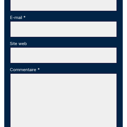
E-mail
*
Site web
Commentaire
*