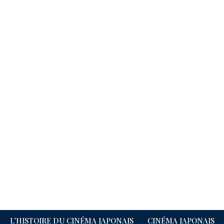
L’HISTOIRE DU CINÉMA JAPONAIS
CINÉMA JAPONAIS