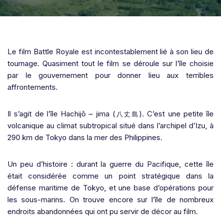
Le film Battle Royale est incontestablement lié à son lieu de
tournage. Quasiment tout le film se déroule sur l’île choisie
par le gouvernement pour donner lieu aux terribles
affrontements.
Il s’agit de l’île
Hachijō – jima (
). C’est une petite île
八丈島
volcanique au climat subtropical situé dans l’archipel d’Izu, à
290 km de Tokyo dans la mer des Philippines.
Un peu d’histoire : durant la guerre du Pacifique, cette île
était considérée comme un point stratégique dans la
défense maritime de Tokyo, et une base d’opérations pour
les sous-marins. On trouve encore sur l’île de nombreux
endroits abandonnées qui ont pu servir de décor au film.