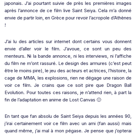
japonais. J’ai pourtant suivie de près les premières images
après l’annonce de ce film live Saint Seiya. Cela m’a donné
envie de partir loin, en Grèce pour revoir l’acropole d’Athènes
!
J’ai lu des articles sur internet dont certains vous donnent
envie d’aller voir le film. J’avoue, ce sont un peu des
menteurs. Ni la bande annonce, ni les interviews, ni l’affiche
du film ne m’ont rassuré. Le design des armures (c’est peut
être le moins pire), le jeu des acteurs et actrices, l’histoire, la
cage de MMA, les explosions, rien ne dégage une raison de
voir ce film. Je crains que ce soit pire que Dragon Ball
Evolution. Pour toutes ces raisons, je n’attend rien, à part la
fin de l’adaptation en anime de Lost Canvas 🙂
En tant que fan absolu de Saint Seiya depuis les années 90,
j’irai certainement voir ce film avec un ami (fan aussi) mais
quand même, j’ai mal à mon pégase. Je pense que j’opterai