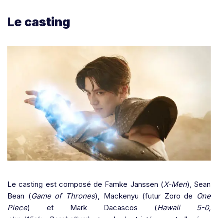
Le casting
Le casting est composé de Famke Janssen (
X-Men
), Sean
Bean (
Game of Thrones
), Mackenyu (futur Zoro de
One
Piece
) et Mark Dacascos (
Hawaii 5-0,