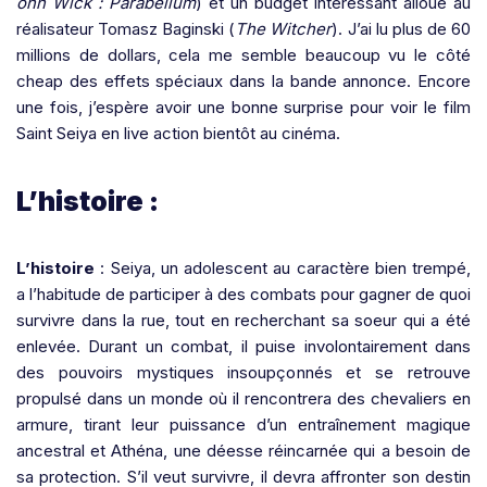
ohn Wick : Parabellum
) et un budget intéressant alloué au
réalisateur Tomasz Baginski (
The Witcher
). J’ai lu plus de 60
millions de dollars, cela me semble beaucoup vu le côté
cheap des effets spéciaux dans la bande annonce. Encore
une fois, j’espère avoir une bonne surprise pour voir le film
Saint Seiya en live action bientôt au cinéma.
L’histoire :
L’histoire
: Seiya, un adolescent au caractère bien trempé,
a l’habitude de participer à des combats pour gagner de quoi
survivre dans la rue, tout en recherchant sa soeur qui a été
enlevée. Durant un combat, il puise involontairement dans
des pouvoirs mystiques insoupçonnés et se retrouve
propulsé dans un monde où il rencontrera des chevaliers en
armure, tirant leur puissance d’un entraînement magique
ancestral et Athéna, une déesse réincarnée qui a besoin de
sa protection. S’il veut survivre, il devra affronter son destin