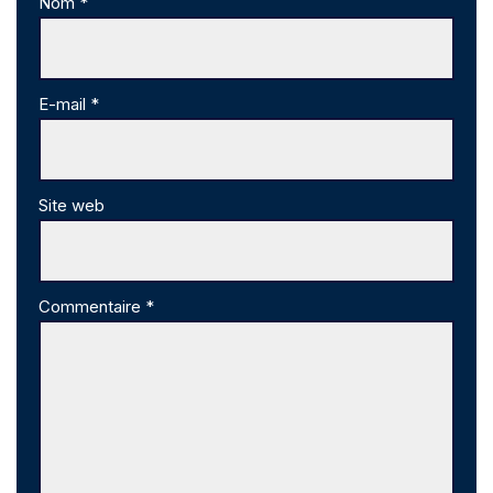
Nom
*
E-mail
*
Site web
Commentaire
*