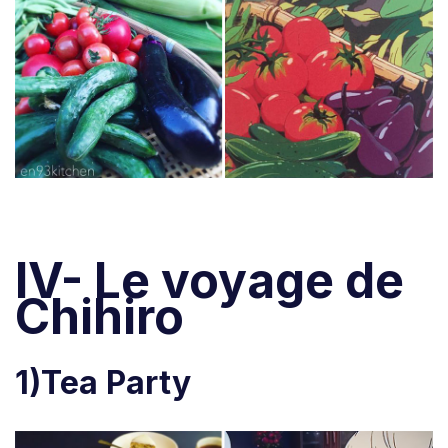
IV- Le voyage de
Chihiro
1)Tea Party