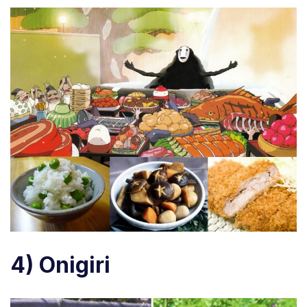
4) Onigiri