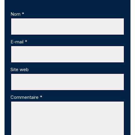
Nom
*
E-mail
*
Site web
Commentaire
*