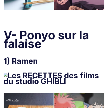
V- Ponyo sur la
falaise
1) Ramen