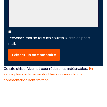
Prévenez-moi de tous les nouveaux articles par e-
mail.
Ce site utilise Akismet pour réduire les indésirables.
En
savoir plus sur la façon dont les données de vos
commentaires sont traitées
.