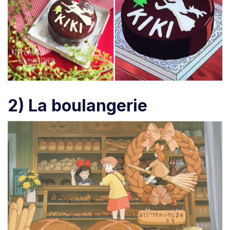
2) La boulangerie