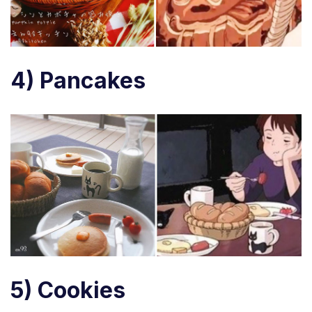
4) Pancakes
5) Cookies