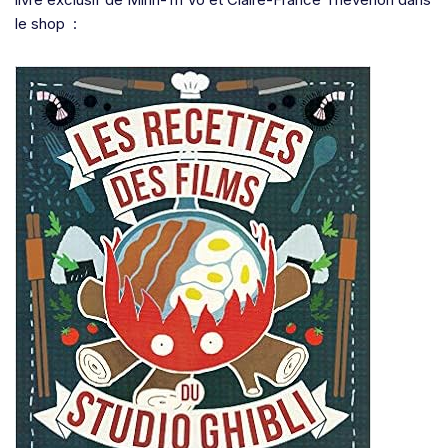
le shop :