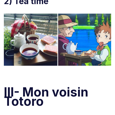
2) Tea time
III- Mon voisin
Totoro