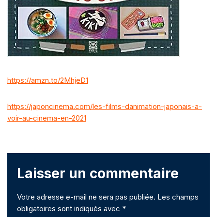
https://amzn.to/2MhjeD1
https://japoncinema.com/les-films-danimation-japonais-a-
voir-au-cinema-en-2021
Laisser un commentaire
Votre adresse e-mail ne sera pas publiée.
Les champs
obligatoires sont indiqués avec
*