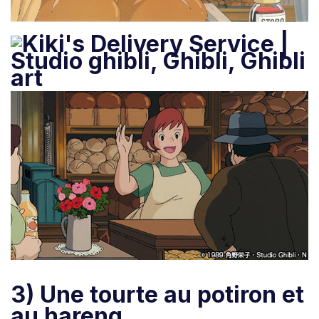
3) Une tourte au potiron et
au hareng