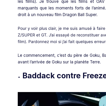
les films).
Je trouve que les films et OAV 
marquants que les moments forts de l’animé.
droit à un nouveau film Dragon Ball Super.
Pour y voir plus clair, je me suis amusé à fair
Z/SUPER et GT. J’ai essayé de reconstituer ave
film). Pardonnez moi si j’ai fait quelques erreur
Le commencement, c’est du père de Goku, Badd
avant l’arrivée de Goku sur la planète Terre.
Baddack contre Freez