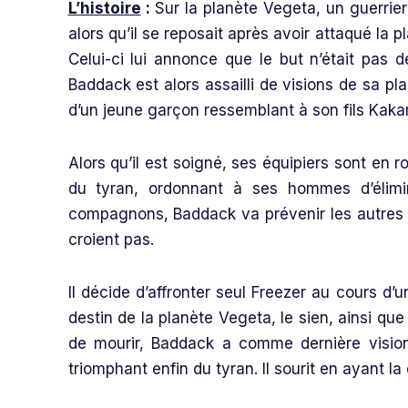
L’histoire
:
Sur la planète Vegeta, un guerrier
alors qu’il se reposait après avoir attaqué la 
Celui-ci lui annonce que le but n’était pas d
Baddack est alors assailli de visions de sa pla
d’un jeune garçon ressemblant à son fils Kakar
Alors qu’il est soigné, ses équipiers sont en r
du tyran, ordonnant à ses hommes d’élimi
compagnons, Baddack va prévenir les autres S
croient pas.
Il décide d’affronter seul Freezer au cours d’
destin de la planète Vegeta, le sien, ainsi que
de mourir, Baddack a comme dernière vision 
triomphant enfin du tyran. Il sourit en ayant l