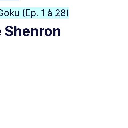
oku (Ep. 1 à 28)
e Shenron