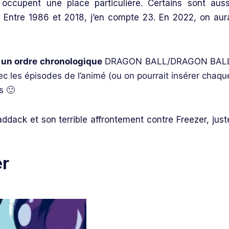
occupent une place particulière. Certains sont auss
 Entre 1986 et 2018, j’en compte 23. En 2022, on aur
e
un ordre chronologique
DRAGON BALL/DRAGON BAL
c les épisodes de l’animé (ou on pourrait insérer chaqu
s 🙂
ack et son terrible affrontement contre Freezer, just
er