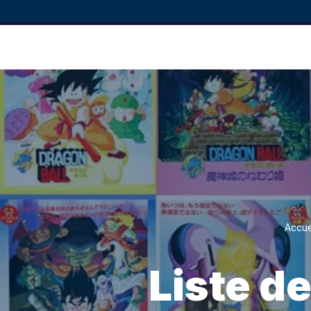
Accue
Liste d