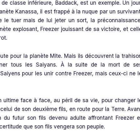
 de classe inférieure, Baddack, est un exemple. Un jour
planète Kanassa, il est frappé à la nuque par un survivant
e le tuer mais de lui jeter un sort, la préconnaissance
nète explosant, Freezer jouissant de sa victoire, et cell
ot.
oute pour la planète Mite. Mais ils découvrent la trahiso
ner tous les Saiyans. À la suite de la mort de se
aiyens pour les unir contre Freezer, mais ceux-ci ne l
un ultime face à face, au péril de sa vie, pour changer l
 celui de son deuxième fils, en route pour la Terre. Avan
du futur son fils devenu adulte affrontant Freezer e
a certitude que son fils vengera son peuple.