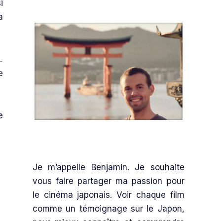
i
a
L
e
e
Je m’appelle Benjamin. Je souhaite
vous faire partager ma passion pour
le cinéma japonais. Voir chaque film
comme un témoignage sur le Japon,