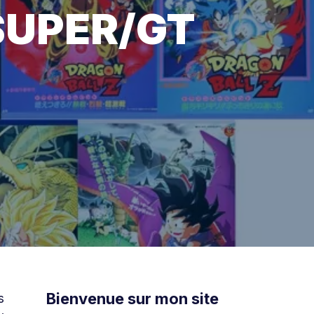
SUPER/GT
Bienvenue sur mon site
s