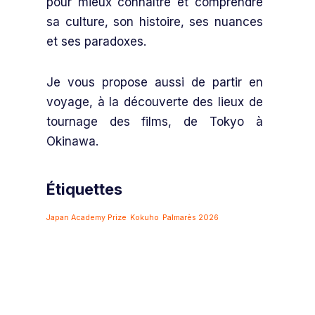
pour mieux connaître et comprendre
sa culture, son histoire, ses nuances
et ses paradoxes.
Je vous propose aussi de partir en
voyage, à la découverte des lieux de
tournage des films, de Tokyo à
Okinawa.
Étiquettes
Japan Academy Prize
Kokuho
Palmarès 2026