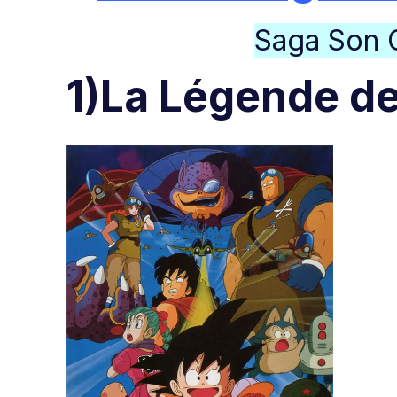
Saga Son G
1)La Légende d