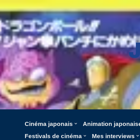
Aller
au
contenu
Cinéma japonais
Animation japonais
Festivals de cinéma
Mes interviews