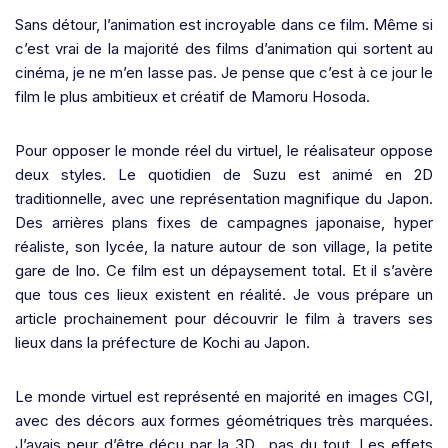
Sans détour, l’animation est incroyable dans ce film. Même si
c’est vrai de la majorité des films d’animation qui sortent au
cinéma, je ne m’en lasse pas. Je pense que c’est à ce jour le
film le plus ambitieux et créatif de Mamoru Hosoda.
Pour opposer le monde réel du virtuel, le réalisateur oppose
deux styles. Le quotidien de Suzu est animé en 2D
traditionnelle, avec une représentation magnifique du Japon.
Des arrières plans fixes de campagnes japonaise, hyper
réaliste, son lycée, la nature autour de son village, la petite
gare de Ino. Ce film est un dépaysement total. Et il s’avère
que tous ces lieux existent en réalité. Je vous prépare un
article prochainement pour découvrir le film à travers ses
lieux dans la préfecture de Kochi au Japon.
Le monde virtuel est représenté en majorité en images CGI,
avec des décors aux formes géométriques très marquées.
J’avais peur d’être déçu par la 3D,
pas du tout. Les effets