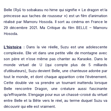
Belle (Ryū to sobakasu no hime qui signifie « Le dragon et la
princesse aux taches de rousseur ») est un film d’animation
réalisé par Mamoru Hosoda. Il sort au cinéma en France le
29 décembre 2021. Ma Critique du film BELLE – Mamoru
Hosoda.
L’histoire
:
Dans la vie réelle, Suzu est une adolescente
complexée. Elle vit dans une petite ville de montagne avec
son père et n’ose même pas chanter au Karaoke. Dans le
monde virtuel de U (qui compte plus de 5 milliards
d’utilisateurs), Suzu devient Belle, une chanteuse adorée par
tout le monde, et dont chaque apparition crée l’évènement.
Cette double vie va prendre un tournant inattendu lorsque
Belle rencontre Dragon, une créature aussi fascinante
qu’effrayante. S’engage pour eux un chassé-croisé du virtuel
entre Belle et la Bête vers le réel, au terme duquel Suzu va
découvrir qui elle est vraiment.