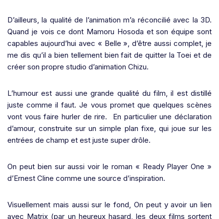
D’ailleurs, la qualité de l’animation m’a réconcilié avec la 3D.
Quand je vois ce dont Mamoru Hosoda et son équipe sont
capables aujourd’hui avec « Belle », d’être aussi complet, je
me dis qu’il a bien tellement bien fait de quitter la Toei et de
créer son propre studio d’animation Chizu.
L’humour est aussi une grande qualité du film, il est distillé
juste comme il faut. Je vous promet que quelques scènes
vont vous faire hurler de rire.
En particulier une déclaration
d’amour, construite sur un simple plan fixe, qui joue sur les
entrées de champ et est juste super drôle.
On peut bien sur aussi voir le roman « Ready Player One »
d’Ernest Cline comme une source d’inspiration.
Visuellement mais aussi sur le fond, On peut y avoir un lien
avec Matrix (par un heureux hasard, les deux films sortent