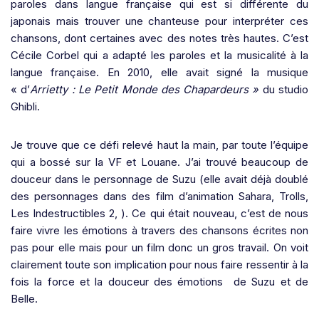
paroles dans langue française qui est si différente du
japonais mais trouver une chanteuse pour interpréter ces
chansons, dont certaines avec des notes très hautes. C’est
Cécile Corbel qui a adapté les paroles et la musicalité à la
langue française. En 2010, elle avait signé la musique
« d’
Arrietty : Le Petit Monde des Chapardeurs »
du studio
Ghibli.
Je trouve que ce défi relevé haut la main, par toute l’équipe
qui a bossé sur la VF et Louane. J’ai trouvé beaucoup de
douceur dans le personnage de Suzu (elle avait déjà doublé
des personnages dans des film d’animation Sahara, Trolls,
Les Indestructibles 2, ). Ce qui était nouveau, c’est de nous
faire vivre les émotions à travers des chansons écrites non
pas pour elle mais pour un film donc un gros travail. On voit
clairement toute son implication pour nous faire ressentir à la
fois la force et la douceur des émotions
de Suzu et de
Belle.