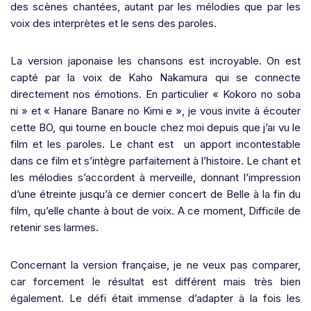
des scènes chantées, autant par les mélodies que par les
voix des interprètes et le sens des paroles.
La version japonaise les chansons est incroyable. On est
capté par la voix de Kaho Nakamura qui se connecte
directement nos émotions. En particulier « Kokoro no soba
ni » et « Hanare Banare no Kimi e », je vous invite à écouter
cette BO, qui tourne en boucle chez moi depuis que j’ai vu le
film et les paroles. Le chant est
un apport incontestable
dans ce film et s’intègre parfaitement à l’histoire. Le chant et
les mélodies s’accordent à merveille, donnant l’impression
d’une étreinte jusqu’à ce dernier concert de Belle à la fin du
film, qu’elle chante à bout de voix. A ce moment, Difficile de
retenir ses larmes.
Concernant la version française, je ne veux pas comparer,
car forcement le résultat est différent mais très bien
également. Le défi était immense d’adapter à la fois les