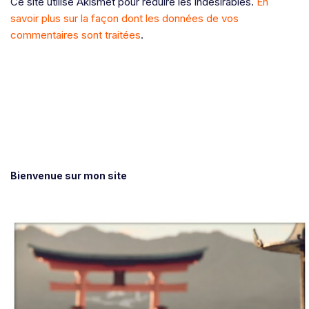
Ce site utilise Akismet pour réduire les indésirables.
En
savoir plus sur la façon dont les données de vos
commentaires sont traitées
.
Bienvenue sur mon site