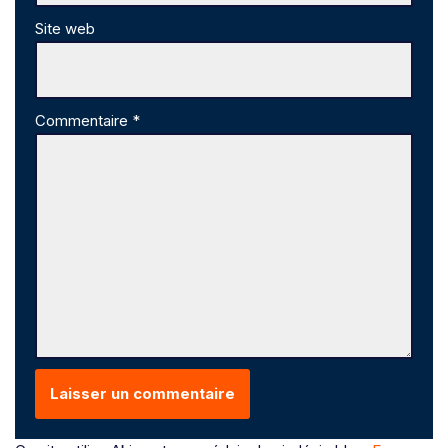
Site web
Commentaire
*