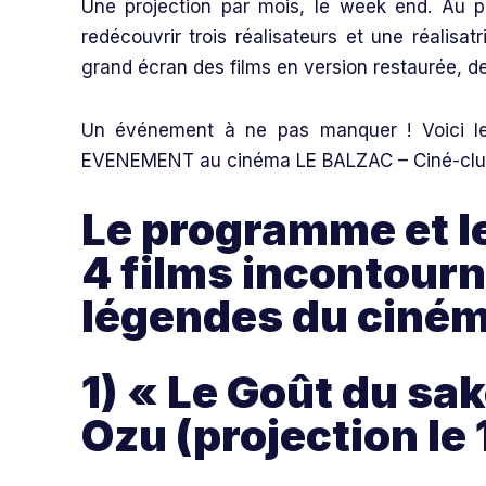
Une projection par mois, le week end. Au p
redécouvrir trois réalisateurs et une réalisa
grand écran des films en version restaurée, d
Un événement à ne pas manquer ! Voici le 
EVENEMENT au cinéma LE BALZAC – Ciné-club 
Le programme et le
4 films incontourn
légendes du ciném
1) « Le Goût du sak
Ozu (projection le 