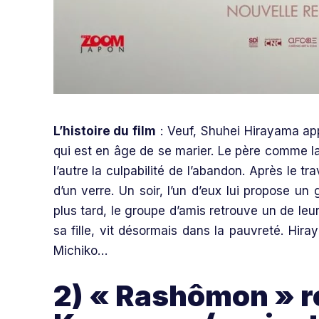
L’histoire du film
: Veuf, Shuhei Hirayama appr
qui est en âge de se marier. Le père comme la 
l’autre la culpabilité de l’abandon. Après le t
d’un verre. Un soir, l’un d’eux lui propose un
plus tard, le groupe d’amis retrouve un de leu
sa fille, vit désormais dans la pauvreté. Hira
Michiko…
2) « Rashômon » ré