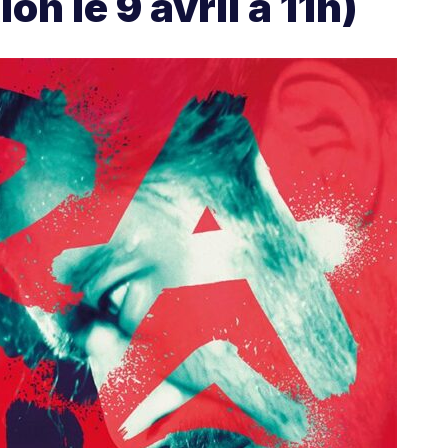
n le 9 avril à 11h)