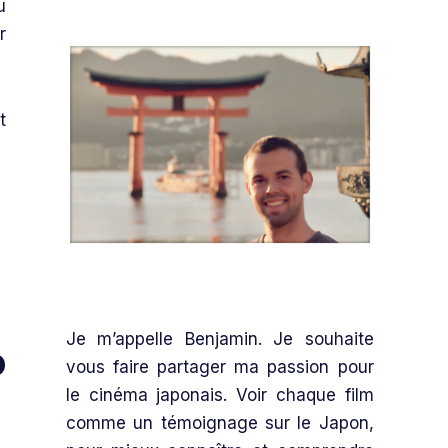
u
r
t
Je m’appelle Benjamin. Je souhaite
o
vous faire partager ma passion pour
le cinéma japonais. Voir chaque film
comme un témoignage sur le Japon,