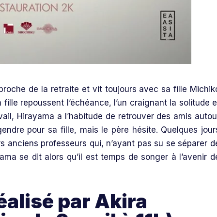
oche de la retraite et vit toujours avec sa fille Michik
fille repoussent l’échéance, l’un craignant la solitude e
ravail, Hirayama a l’habitude de retrouver des amis autou
 gendre pour sa fille, mais le père hésite. Quelques jour
rs anciens professeurs qui, n’ayant pas su se séparer d
yama se dit alors qu’il est temps de songer à l’avenir d
alisé par Akira