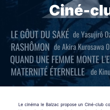
Ciné-clu
Le cinéma le Balzac propose un Ciné-club co