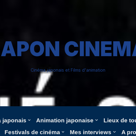
JAPON CINEM
Cinéma japonais et Films d'animation
 japonais
Animation japonaise
Lieux de t
Festivals de cinéma
Mes interviews
A pr