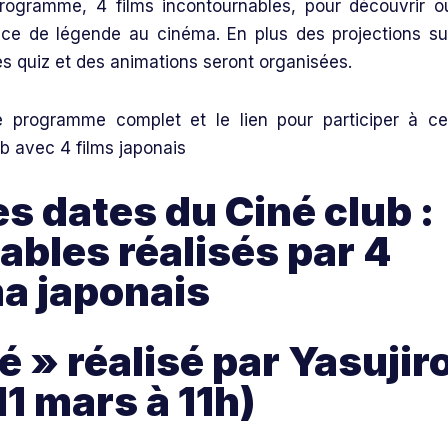
rogramme, 4 films incontournables, pour découvrir o
trice de légende au cinéma. En plus des projections su
es quiz et des animations seront organisées.
programme complet et le lien pour participer à ce
avec 4 films japonais
s dates du Ciné club :
ables réalisés par 4
a japonais
é » réalisé par Yasujir
11 mars à 11h)