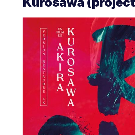
Kurosawa (projectio