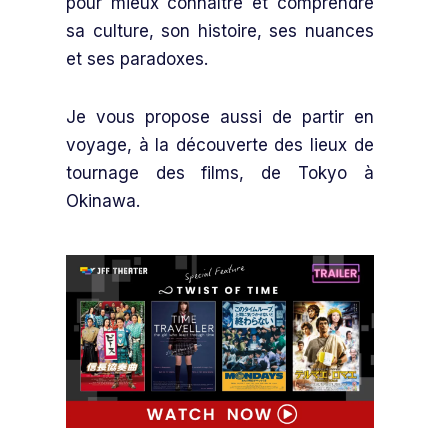
pour mieux connaître et comprendre
sa culture, son histoire, ses nuances
et ses paradoxes.
Je vous propose aussi de partir en
voyage, à la découverte des lieux de
tournage des films, de Tokyo à
Okinawa.