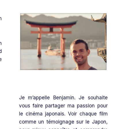
m
n
d
e
Je m’appelle Benjamin. Je souhaite
vous faire partager ma passion pour
le cinéma japonais. Voir chaque film
comme un témoignage sur le Japon,