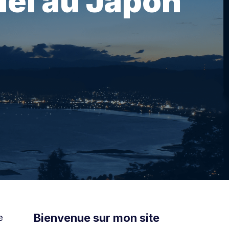
iel au Japon
Bienvenue sur mon site
e