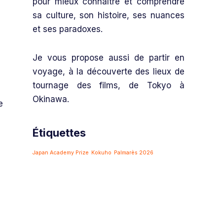
pour mieux connaître et comprendre
sa culture, son histoire, ses nuances
et ses paradoxes.
Je vous propose aussi de partir en
voyage, à la découverte des lieux de
tournage des films, de Tokyo à
Okinawa.
e
Étiquettes
Japan Academy Prize
Kokuho
Palmarès 2026