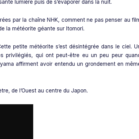
sante lumière puis de s’évaporer dans la nuit.
rées par la chaîne NHK, comment ne pas penser au fil
e la météorite géante sur Itomori.
tte petite météorite s’est désintégrée dans le ciel. U
s privilégiés, qui ont peut-être eu un peu peur quan
ayama affirment avoir entendu un grondement en mêm
ètre, de l’Ouest au centre du Japon.