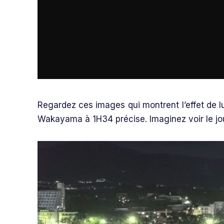
Regardez ces images qui montrent l’effet de l
Wakayama à 1H34 précise. Imaginez voir le jour