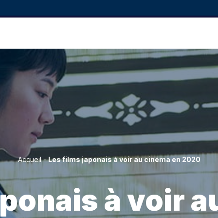
Accueil
-
Les films japonais à voir au cinéma en 2020
aponais à voir 