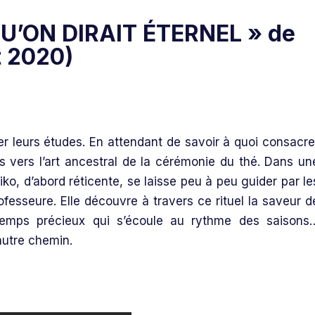
U’ON DIRAIT ÉTERNEL » de
t 2020)
er leurs études. En attendant de savoir à quoi consacre
ts vers l’art ancestral de la cérémonie du thé. Dans un
ko, d’abord réticente, se laisse peu à peu guider par le
sseure. Elle découvre à travers ce rituel la saveur d
 temps précieux qui s’écoule au rythme des saisons
autre chemin.