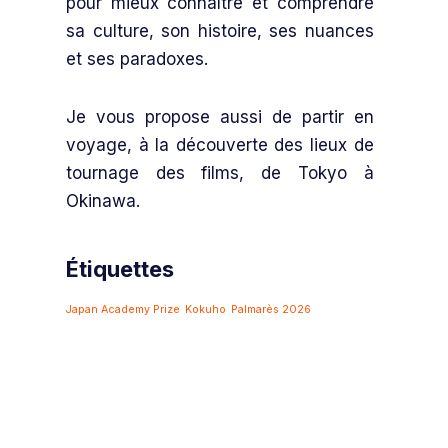
pour mieux connaître et comprendre
sa culture, son histoire, ses nuances
et ses paradoxes.
Je vous propose aussi de partir en
voyage, à la découverte des lieux de
tournage des films, de Tokyo à
Okinawa.
Étiquettes
Japan Academy Prize
Kokuho
Palmarès 2026