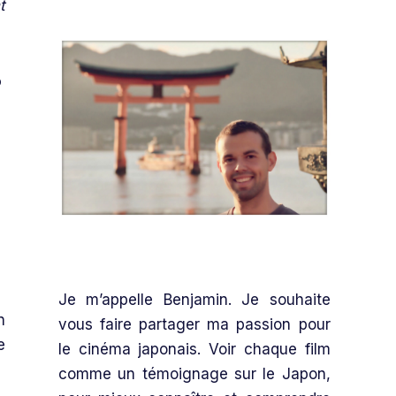
t
o
Je m’appelle Benjamin. Je souhaite
n
vous faire partager ma passion pour
e
le cinéma japonais. Voir chaque film
comme un témoignage sur le Japon,