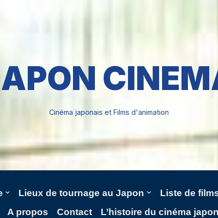
JAPON CINEM
Cinéma japonais et Films d'animation
e
Lieux de tournage au Japon
Liste de fil
A propos
Contact
L’histoire du cinéma japo