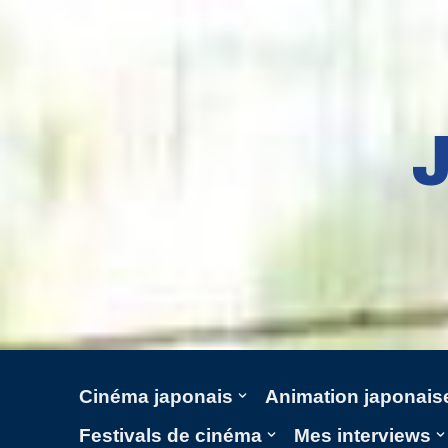
Aller
au
contenu
Cinéma japonais
Animation japonais
Festivals de cinéma
Mes interviews