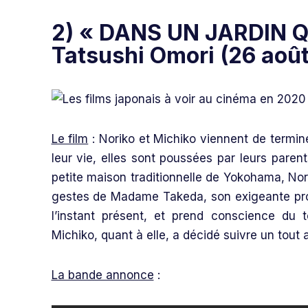
2) « DANS UN JARDIN Q
Tatsushi Omori (26 aoû
Le film
: Noriko et Michiko viennent de termin
leur vie, elles sont poussées par leurs paren
petite maison traditionnelle de Yokohama, Nori
gestes de Madame Takeda, son exigeante profe
l’instant présent, et prend conscience du
Michiko, quant à elle, a décidé suivre un tout 
La bande annonce
: