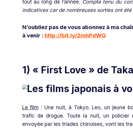
tout au long de l’année.
Compte tenu du conte
indicatives car de nombreuses sorties ont été
N’oubliez pas de vous abonnez à ma chaî
à venir :
http://bit.ly/2mhPdWQ
1) « First Love » de Tak
Le film
: Une nuit, à Tokyo. Leo, un jeune bo
trafic de drogue. Toute la nuit, un polici
envoyée par les triades chinoises, vont les traq