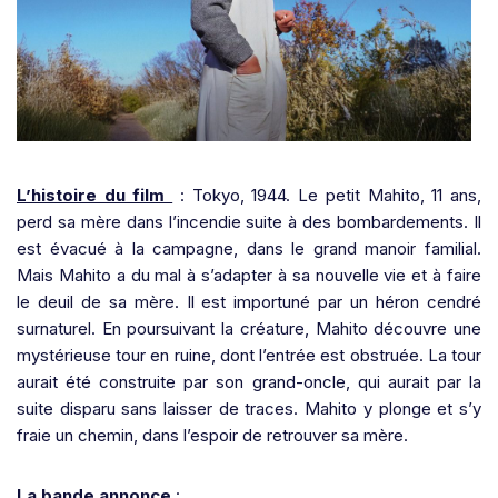
L’histoire du film
: Tokyo, 1944. Le petit Mahito, 11 ans,
perd sa mère dans l’incendie suite à des bombardements. Il
est évacué à la campagne, dans le grand manoir familial.
Mais Mahito a du mal à s’adapter à sa nouvelle vie et à faire
le deuil de sa mère. Il est importuné par un héron cendré
surnaturel. En poursuivant la créature, Mahito découvre une
mystérieuse tour en ruine, dont l’entrée est obstruée. La tour
aurait été construite par son grand-oncle, qui aurait par la
suite disparu sans laisser de traces. Mahito y plonge et s’y
fraie un chemin, dans l’espoir de retrouver sa mère.
La bande annonce
: