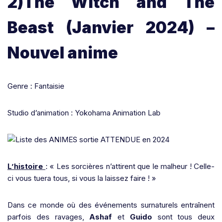
2)The Witch and The
Beast (Janvier 2024) –
Nouvel anime
Genre : Fantaisie
Studio d’animation : Yokohama Animation Lab
L’histoire
: « Les sorcières n’attirent que le malheur ! Celle-
ci vous tuera tous, si vous la laissez faire ! »
Dans ce monde où des événements surnaturels entraînent
parfois des ravages,
Ashaf
et
Guido
sont tous deux