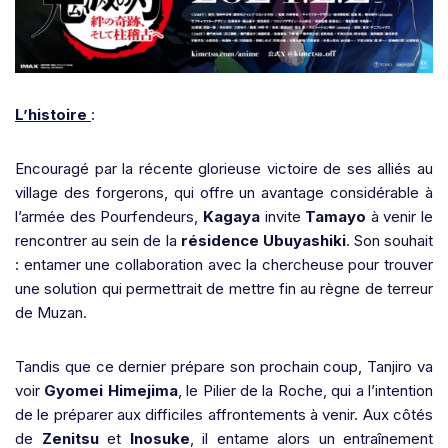
L’histoire
:
Encouragé par la récente glorieuse victoire de ses alliés au
village des forgerons, qui offre un avantage considérable à
l’armée des Pourfendeurs,
Kagaya
invite
Tamayo
à venir le
rencontrer au sein de la
résidence Ubuyashiki
. Son souhait
: entamer une collaboration avec la chercheuse pour trouver
une solution qui permettrait de mettre fin au règne de terreur
de Muzan.
Tandis que ce dernier prépare son prochain coup, Tanjiro va
voir
Gyomei Himejima
, le Pilier de la Roche, qui a l’intention
de le préparer aux difficiles affrontements à venir. Aux côtés
de
Zenitsu
et
Inosuke
, il entame alors un entraînement