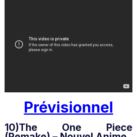
Prévisionnel
10)The One Piece
(Remake) – Nouvel Anime