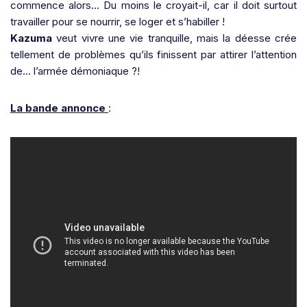
commence alors… Du moins le croyait-il, car il doit surtout
travailler pour se nourrir, se loger et s’habiller !
Kazuma
veut vivre une vie tranquille, mais la déesse crée
tellement de problèmes qu’ils finissent par attirer l’attention
de… l’armée démoniaque ?!
La bande annonce
: