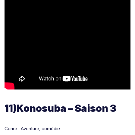
11)Konosuba – Saison 3
Genre : Aventure, comédie