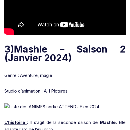
3)Mashle – Saison 2
(Janvier 2024)
Genre : Aventure, magie
Studio d’animation : A-1 Pictures
L’histoire
: Il s’agit de la seconde saison de
Mashle
. Elle
adapte l’arc de l’élu divin.