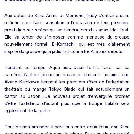
Aux côtés de Kana Arima et Memcho, Ruby s’entraîne sans
relâche pour faire sensation à l’occasion de leur première
prestation sur scène qui se tiendra lors du Japan Idol Fest.
Elle va tenter de s’imposer comme meneuse du groupe
nouvellement formé, B-Komachi, qui est très clairement
inspiré du groupe qui a jadis fait connaître Ai à ses débuts.
Pendant ce temps, Aqua aura aussi fort à faire, car sa
carrière d’acteur prend un nouveau tournant. Lui ainsi que
Akane Kurokawa tiennent les premiers rôles de l’adaptation
théâtrale du manga Tokyo Blade qui fait actuellement un
carton au Japon. Ce nouveau projet d’envergure promet
d’être fastidieux d’autant plus que la troupe Lalalaï sera
également de la partie.
Pour ne rien arranger, il sera pris entre deux feux, car Kana
aura également un rôle dans la pièce. Et au vu de sa rivalité