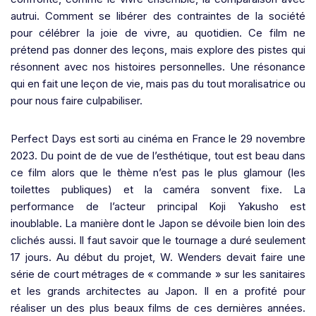
autrui. Comment se libérer des contraintes de la société
pour célébrer la joie de vivre, au quotidien. Ce film ne
prétend pas donner des leçons, mais explore des pistes qui
résonnent avec nos histoires personnelles. Une résonance
qui en fait une leçon de vie, mais pas du tout moralisatrice ou
pour nous faire culpabiliser.
Perfect Days est sorti au cinéma en France le 29 novembre
2023. Du point de de vue de l’esthétique, tout est beau dans
ce film alors que le thème n’est pas le plus glamour (les
toilettes publiques) et la caméra sonvent fixe. La
performance de l’acteur principal Koji Yakusho est
inoublable. La manière dont le Japon se dévoile bien loin des
clichés aussi. Il faut savoir que le tournage a duré seulement
17 jours. Au début du projet, W. Wenders devait faire une
série de court métrages de « commande » sur les sanitaires
et les grands architectes au Japon. Il en a profité pour
réaliser un des plus beaux films de ces dernières années.