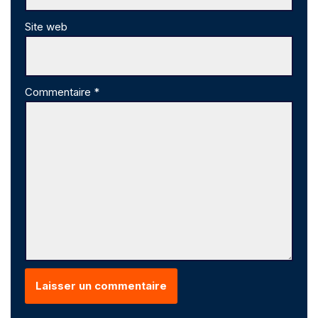
Site web
Commentaire
*