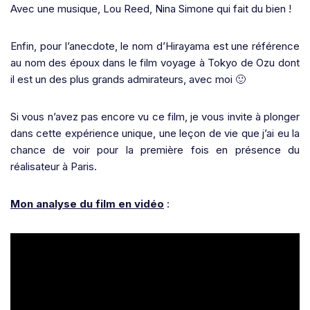
Avec une musique, Lou Reed, Nina Simone qui fait du bien !
Enfin, pour l’anecdote, le nom d’Hirayama est une référence
au nom des époux dans le film voyage à Tokyo de Ozu dont
il est un des plus grands admirateurs, avec moi 🙂
Si vous n’avez pas encore vu ce film, je vous invite à plonger
dans cette expérience unique, une leçon de vie que j’ai eu la
chance de voir pour la première fois en présence du
réalisateur à Paris.
Mon analyse du film en vidéo
: