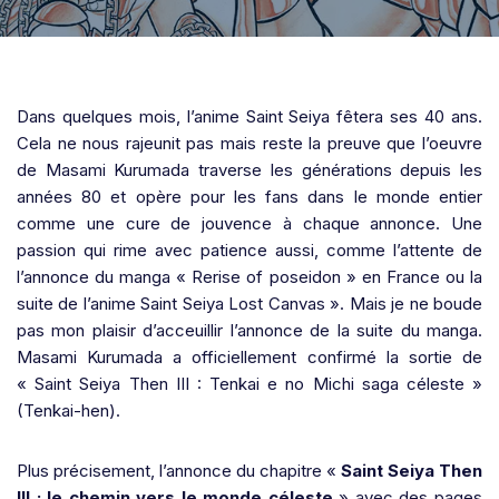
Dans quelques mois, l’anime Saint Seiya fêtera ses 40 ans.
Cela ne nous rajeunit pas mais reste la preuve que l’oeuvre
de Masami Kurumada traverse les générations depuis les
années 80 et opère pour les fans dans le monde entier
comme une cure de jouvence à chaque annonce. Une
passion qui rime avec patience aussi, comme l’attente de
l’annonce du manga « Rerise of poseidon » en France ou la
suite de l’anime Saint Seiya Lost Canvas ». Mais je ne boude
pas mon plaisir d’acceuillir l’annonce de la suite du manga.
Masami Kurumada a officiellement confirmé la sortie de
« Saint Seiya Then III : Tenkai e no Michi saga céleste »
(Tenkai-hen).
Plus précisement, l’annonce du chapitre «
Saint Seiya Then
III : le chemin vers le monde céleste
» avec des pages