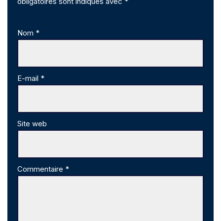
obligatoires sont indiqués avec
*
Nom
*
E-mail
*
Site web
Commentaire
*