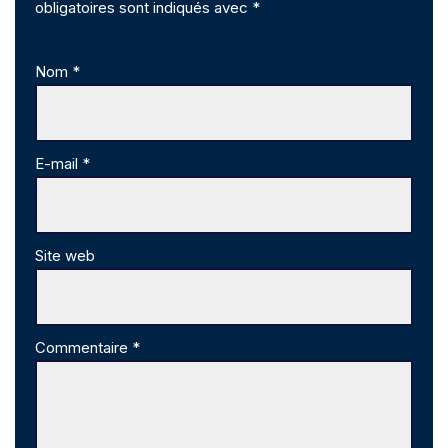
obligatoires sont indiqués avec
*
Nom
*
E-mail
*
Site web
Commentaire
*