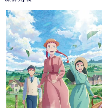
l’oeuvre originale.