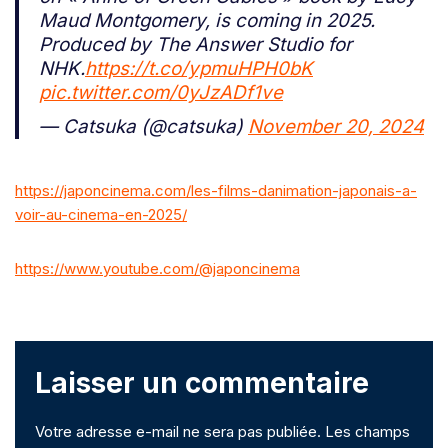
Maud Montgomery, is coming in 2025.
Produced by The Answer Studio for
NHK.
https://t.co/ypmuHPH0bK
pic.twitter.com/0yJzADf1ve
— Catsuka (@catsuka)
November 20, 2024
https://japoncinema.com/les-films-danimation-japonais-a-
voir-au-cinema-en-2025/
https://www.youtube.com/@japoncinema
Laisser un commentaire
Votre adresse e-mail ne sera pas publiée.
Les champs