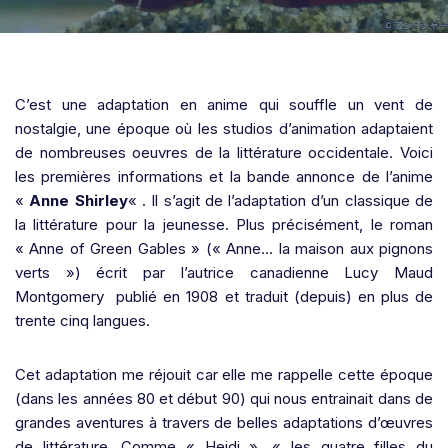
C’est une adaptation en anime qui souffle un vent de
nostalgie, une époque où les studios d’animation adaptaient
de nombreuses oeuvres de la littérature occidentale. Voici
les premières informations et la bande annonce de l’anime
«
Anne Shirley
« . Il s’agit de l’adaptation d’un classique de
la littérature pour la jeunesse. Plus précisément, le roman
« Anne of Green Gables » (« Anne… la maison aux pignons
verts ») écrit par l’autrice canadienne Lucy Maud
Montgomery publié en 1908 et traduit (depuis) en plus de
trente cinq langues.
Cet adaptation me réjouit car elle me rappelle cette époque
(dans les années 80 et début 90) qui nous entrainait dans de
grandes aventures à travers de belles adaptations d’œuvres
de littérature. Comme « Heidi », « les quatre filles du