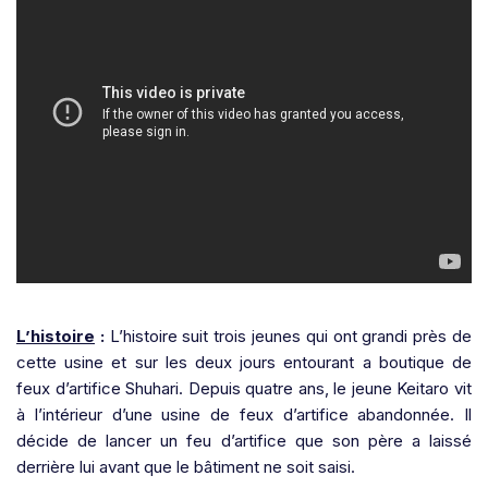
L’histoire
:
L’histoire suit trois jeunes qui ont grandi près de
cette usine et sur les deux jours entourant a boutique de
feux d’artifice Shuhari. Depuis quatre ans, le jeune Keitaro vit
à l’intérieur d’une usine de feux d’artifice abandonnée. Il
décide de lancer un feu d’artifice que son père a laissé
derrière lui avant que le bâtiment ne soit saisi.