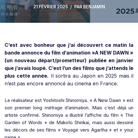
21 FÉVRIER 2025
PAR
BENJAMIN
C’est avec bonheur que j’ai découvert ce matin la
bande annonce du film d’animation »A NEW DAWN »
(un nouveau départ/prometteur) publiée en janvier
que j’avais loupé. C’est l’un des films que j’attends le
plus cette année.
Il sortira au Japon en 2025 mais il
n’est pas encore annoncé au cinema en France.
Le réalisateur est Yoshitoshi Shinomiya. « A New Dawn » est
son premier long métrage d’animation. Mais c’est déjà un
artiste confirmé. Shinomiya a illustré l’affiche du film « The
Garden of Words » de Makoto Shinkai, mais aussi dessiné
les décors de ses films « Voyage vers Agartha » et « your
name ».