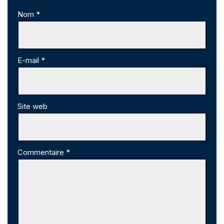
Nom
*
E-mail
*
Site web
Commentaire
*