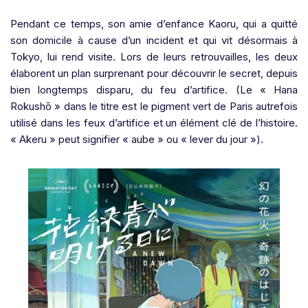
Pendant ce temps, son amie d’enfance Kaoru, qui a quitté
son domicile à cause d’un incident et qui vit désormais à
Tokyo, lui rend visite. Lors de leurs retrouvailles, les deux
élaborent un plan surprenant pour découvrir le secret, depuis
bien longtemps disparu, du feu d’artifice. (Le « Hana
Rokushō » dans le titre est le pigment vert de Paris autrefois
utilisé dans les feux d’artifice et un élément clé de l’histoire.
« Akeru » peut signifier « aube » ou « lever du jour »).