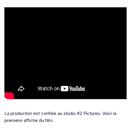
La production est confiée au studio K2 Pictures. Voici la
première affiche du film.