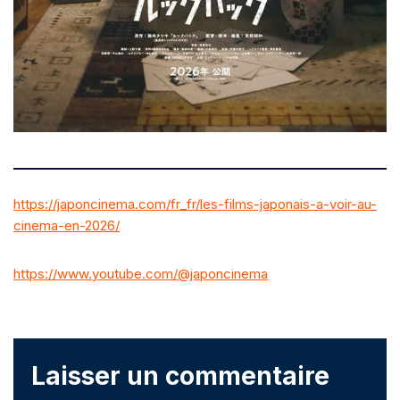
https://japoncinema.com/fr_fr/les-films-japonais-a-voir-au-
cinema-en-2026/
https://www.youtube.com/@japoncinema
Laisser un commentaire