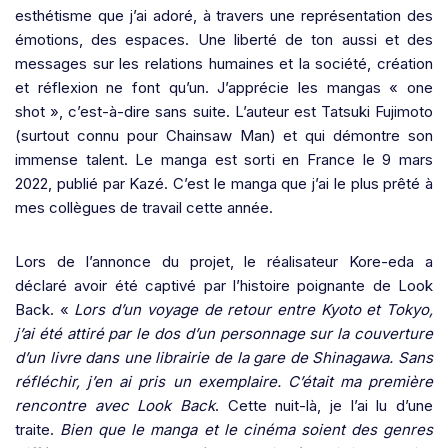
esthétisme que j’ai adoré, à travers une représentation des
émotions, des espaces. Une liberté de ton aussi et des
messages sur les relations humaines et la société, création
et réflexion ne font qu’un. J’apprécie les mangas « one
shot », c’est-à-dire sans suite. L’auteur est Tatsuki Fujimoto
(surtout connu pour Chainsaw Man) et qui démontre son
immense talent. Le manga est sorti en France le 9 mars
2022, publié par Kazé. C’est le manga que j’ai le plus prêté à
mes collègues de travail cette année.
Lors de l’annonce du projet, le réalisateur Kore-eda a
déclaré avoir été captivé par l’histoire poignante de Look
Back. «
Lors d’un voyage de retour entre Kyoto et Tokyo,
j’ai été attiré par le dos d’un personnage sur la couverture
d’un livre dans une librairie de la gare de Shinagawa. Sans
réfléchir, j’en ai pris un exemplaire. C’était ma première
rencontre avec Look Back
. Cette nuit-là, je l’ai lu d’une
traite.
Bien que le manga et le cinéma soient des genres