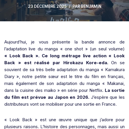
23 DÉCEMBRE 2025
PAR
BENJAMIN
Aujourd’hui, je vous présente la bande annonce de
l’adaptation live du manga « one shot » (un seul volume)
« Look Back ». Ce long métrage live action « Look
Back » est réalisé par Hirokazu Kore-eda.
On se
souvient de sa très belle adaptation du manga « Kamakura
Diary », notre petite sœur est le titre du film en français,
mais également de son adaptation du manga « Makanai,
dans la cuisine des maiko » en série pour Netflix.
La sortie
du film est prévue au Japon en 2026.
J’espère que les
distributeurs vont se mobiliser pour une sortie en France.
« Look Back » est une œuvre unique que j’adore pour
plusieurs raisons. L’histoire des personnages, mais aussi un