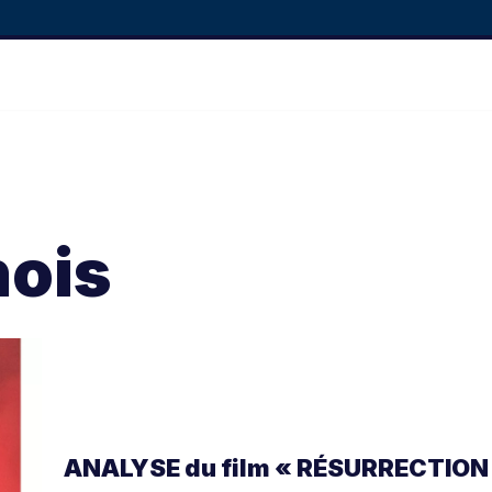
ois
ANALYSE du film « RÉSURRECTION 