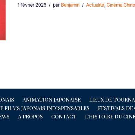
1 février 2026
par
Benjamin
Actualité
,
Cinéma Chino
ONAIS
ANIMATION JAPONAISE
LIEUX DE TOURNA
DE FILMS JAPONAIS INDISPENSABLES
FESTIVALS DE
IEWS
A PROPOS
CONTACT
L’HISTOIRE DU CIN