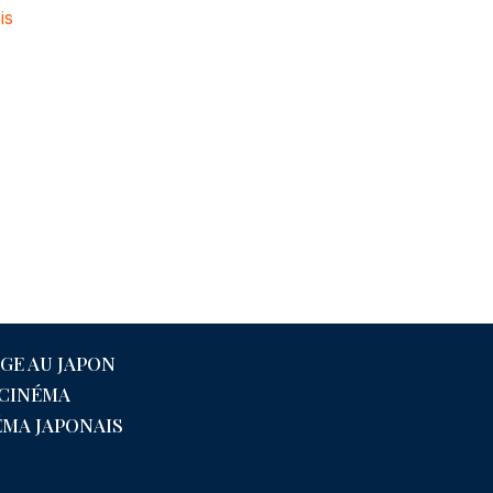
is
GE AU JAPON
 CINÉMA
ÉMA JAPONAIS