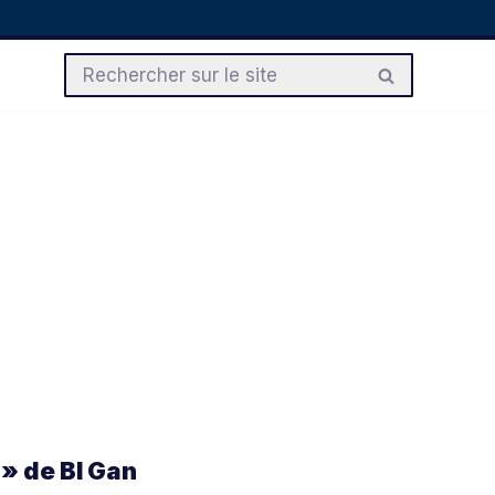
» de BI Gan