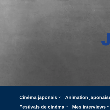
Aller
au
contenu
Cinéma japonais
Animation japonais
Festivals de cinéma
Mes interviews