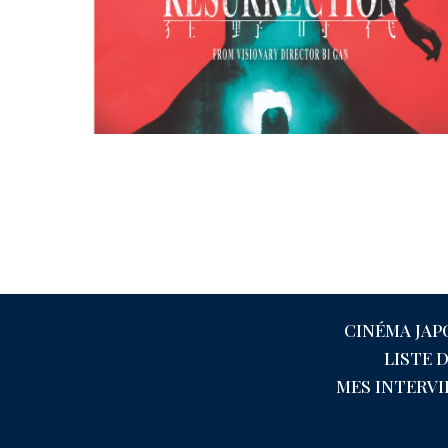
CINÉMA JAP
LISTE 
MES INTERV