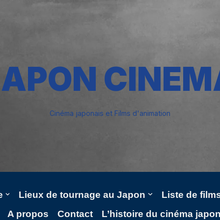
JAPON CINEM
Cinéma japonais et Films d'animation
e
Lieux de tournage au Japon
Liste de fil
A propos
Contact
L’histoire du cinéma japo