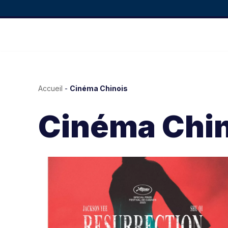
Accueil
-
Cinéma Chinois
Cinéma Chin