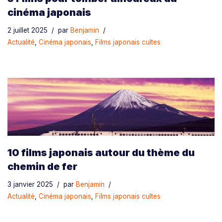
cinéma japonais
2 juillet 2025
par
Benjamin
Actualité
,
Cinéma japonais
,
Films japonais cultes
10 films japonais autour du thème du
chemin de fer
3 janvier 2025
par
Benjamin
Actualité
,
Cinéma japonais
,
Films japonais cultes