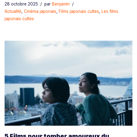
28 octobre 2025
par
Benjamin
Actualité
,
Cinéma japonais
,
Films japonais cultes
,
Les films
japonais cultes
5 Films pour tomber amoureux du