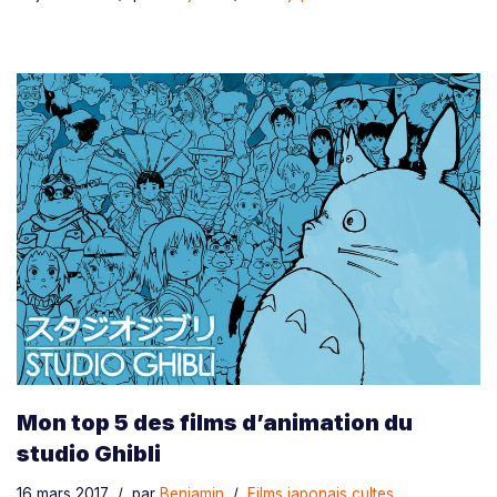
Mon top 5 des films d’animation du
studio Ghibli
16 mars 2017
par
Benjamin
Films japonais cultes