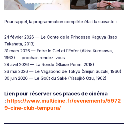
Pour rappel, la programmation complète était la suivante :
24 février 2026 — Le Conte de la Princesse Kaguya (Isao
Takahata, 2013)
31 mars 2026 — Entre le Ciel et l’Enfer (Akira Kurosawa,
1963) — prochain rendez-vous
28 avril 2026 — La Ronde (Blaise Perrin, 2018)
26 mai 2026 — Le Vagabond de Tokyo (Seijun Suzuki, 1966)
30 juin 2026 — Le Goût du Saké (Yasujirō Ozu, 1962)
Lien pour réserver ses places de cinéma
:
https://www.multicine.fr/evenements/5972
9-cine-club-tempura/