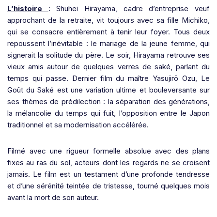
L’histoire
: Shuhei Hirayama, cadre d’entreprise veuf
approchant de la retraite, vit toujours avec sa fille Michiko,
qui se consacre entièrement à tenir leur foyer. Tous deux
repoussent l’inévitable : le mariage de la jeune femme, qui
signerait la solitude du père. Le soir, Hirayama retrouve ses
vieux amis autour de quelques verres de saké, parlant du
temps qui passe. Dernier film du maître Yasujirō Ozu, Le
Goût du Saké est une variation ultime et bouleversante sur
ses thèmes de prédilection : la séparation des générations,
la mélancolie du temps qui fuit, l’opposition entre le Japon
traditionnel et sa modernisation accélérée.
Filmé avec une rigueur formelle absolue avec des plans
fixes au ras du sol, acteurs dont les regards ne se croisent
jamais. Le film est un testament d’une profonde tendresse
et d’une sérénité teintée de tristesse, tourné quelques mois
avant la mort de son auteur.