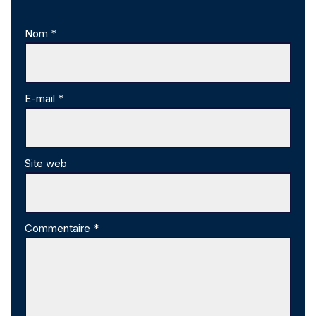
Nom
*
E-mail
*
Site web
Commentaire
*