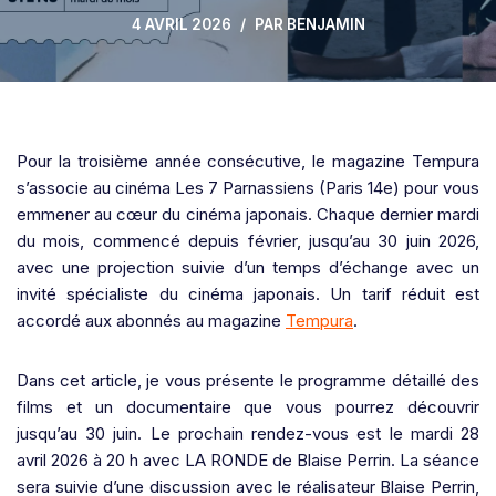
4 AVRIL 2026
PAR
BENJAMIN
Pour la troisième année consécutive, le magazine Tempura
s’associe au cinéma Les 7 Parnassiens (Paris 14e) pour vous
emmener au cœur du cinéma japonais. Chaque dernier mardi
du mois, commencé depuis février, jusqu’au 30 juin 2026,
avec une projection suivie d’un temps d’échange avec un
invité spécialiste du cinéma japonais. Un tarif réduit est
accordé aux abonnés au magazine
Tempura
.
Dans cet article, je vous présente le programme détaillé des
films et un documentaire que vous pourrez découvrir
jusqu’au 30 juin. Le prochain rendez-vous est le mardi 28
avril 2026 à 20 h avec LA RONDE de Blaise Perrin. La séance
sera suivie d’une discussion avec le réalisateur Blaise Perrin,