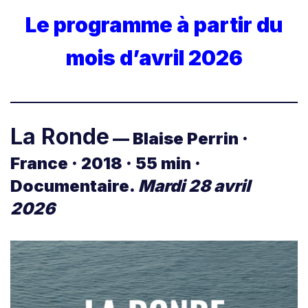
Le programme à partir du
mois d’avril 2026
La Ronde
— Blaise Perrin ·
France · 2018 · 55 min ·
Documentaire.
Mardi 28 avril
2026