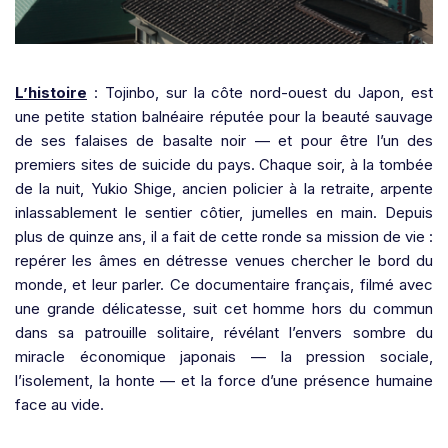
L’histoire
: Tojinbo, sur la côte nord-ouest du Japon, est
une petite station balnéaire réputée pour la beauté sauvage
de ses falaises de basalte noir — et pour être l’un des
premiers sites de suicide du pays. Chaque soir, à la tombée
de la nuit, Yukio Shige, ancien policier à la retraite, arpente
inlassablement le sentier côtier, jumelles en main. Depuis
plus de quinze ans, il a fait de cette ronde sa mission de vie :
repérer les âmes en détresse venues chercher le bord du
monde, et leur parler. Ce documentaire français, filmé avec
une grande délicatesse, suit cet homme hors du commun
dans sa patrouille solitaire, révélant l’envers sombre du
miracle économique japonais — la pression sociale,
l’isolement, la honte — et la force d’une présence humaine
face au vide.