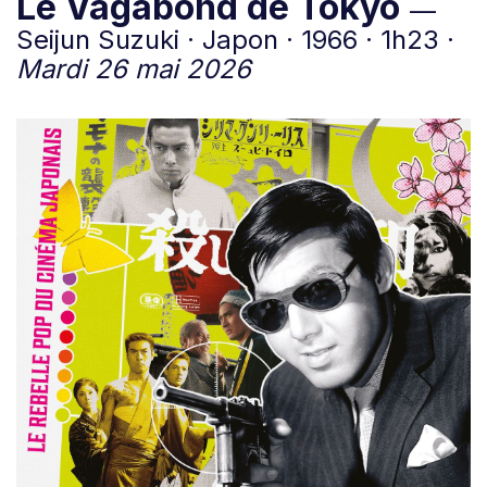
Le Vagabond de Tokyo
—
Seijun Suzuki · Japon · 1966 · 1h23 ·
Mardi 26 mai 2026