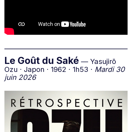
Le Goût du Saké
— Yasujirō
Ozu · Japon · 1962 · 1h53 ·
Mardi 30
juin 2026