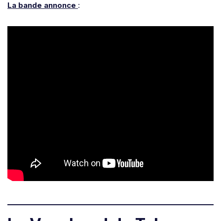
La bande annonce
: