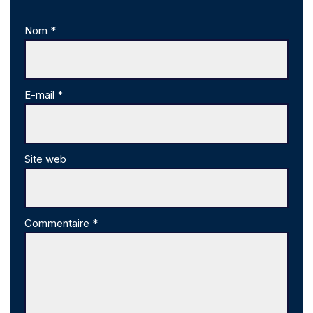
Nom
*
E-mail
*
Site web
Commentaire
*