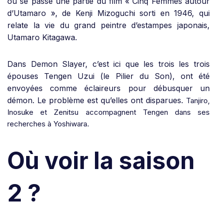
où se passe une partie du film « Cinq Femmes autour
d’Utamaro », de Kenji Mizoguchi sorti en 1946, qui
relate la vie du grand peintre d’estampes japonais,
Utamaro Kitagawa.
Dans Demon Slayer, c’est ici que les trois les trois
épouses Tengen Uzui (le Pilier du Son), ont été
envoyées comme éclaireurs pour débusquer un
démon.
Le problème est qu’elles ont disparues.
Tanjiro,
Inosuke et Zenitsu accompagnent Tengen dans ses
recherches à Yoshiwara.
Où voir la saison
2 ?