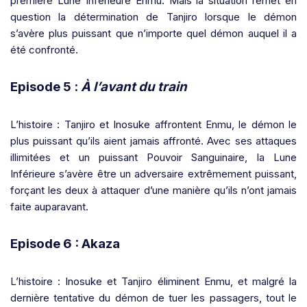
première Lune Inférieure Enmu. Mais la situation remet en
question la détermination de Tanjiro lorsque le démon
s’avère plus puissant que n’importe quel démon auquel il a
été confronté.
Episode 5 :
À l’avant du train
L’histoire : Tanjiro et Inosuke affrontent Enmu, le démon le
plus puissant qu’ils aient jamais affronté. Avec ses attaques
illimitées et un puissant Pouvoir Sanguinaire, la Lune
Inférieure s’avère être un adversaire extrêmement puissant,
forçant les deux à attaquer d’une manière qu’ils n’ont jamais
faite auparavant.
Episode 6 : Akaza
L’histoire : Inosuke et Tanjiro éliminent Enmu, et malgré la
dernière tentative du démon de tuer les passagers, tout le