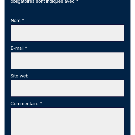
obligatoires sont indiqués avec
*
Nom
*
E-mail
*
Site web
Commentaire
*