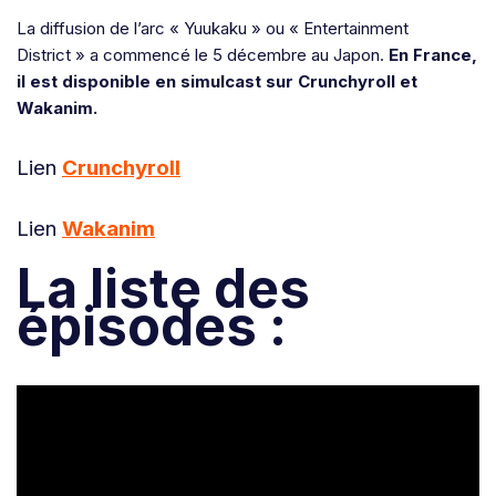
La diffusion de l’arc « Yuukaku » ou « Entertainment
District » a commencé le 5 décembre au Japon.
En France,
il est disponible en simulcast sur Crunchyroll et
Wakanim.
Lien
Crunchyroll
Lien
Wakanim
La liste des
épisodes :