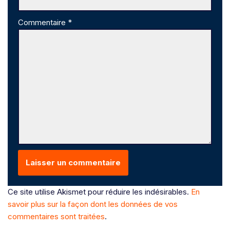
Commentaire
*
Ce site utilise Akismet pour réduire les indésirables.
En
savoir plus sur la façon dont les données de vos
commentaires sont traitées
.