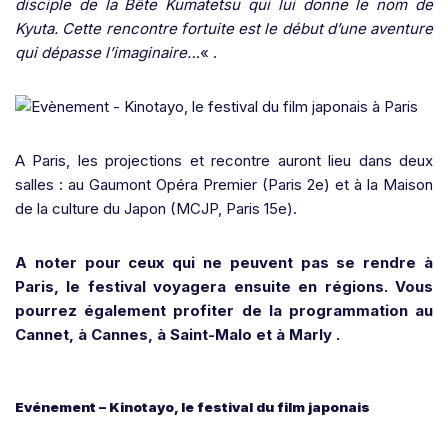
disciple de la Bête Kumatetsu qui lui donne le nom de
Kyuta. Cette rencontre fortuite est le début d’une aventure
qui dépasse l’imaginaire…
« .
A Paris, les projections et recontre auront lieu dans deux
salles : au Gaumont Opéra Premier (Paris 2e) et à la Maison
de la culture du Japon (MCJP, Paris 15e).
A noter pour ceux qui ne peuvent pas se rendre à
Paris, le festival voyagera ensuite en régions. Vous
pourrez également profiter de la programmation au
Cannet, à Cannes, à Saint-Malo et à Marly .
Evénement – Kinotayo, le festival du film japonais