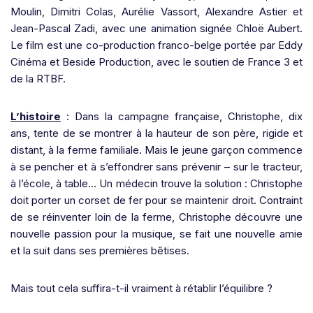
Moulin, Dimitri Colas, Aurélie Vassort, Alexandre Astier et
Jean-Pascal Zadi, avec une animation signée Chloë Aubert.
Le film est une co-production franco-belge portée par Eddy
Cinéma et Beside Production, avec le soutien de France 3 et
de la RTBF.
L’histoire
: Dans la campagne française, Christophe, dix
ans, tente de se montrer à la hauteur de son père, rigide et
distant, à la ferme familiale. Mais le jeune garçon commence
à se pencher et à s’effondrer sans prévenir – sur le tracteur,
à l’école, à table… Un médecin trouve la solution : Christophe
doit porter un corset de fer pour se maintenir droit. Contraint
de se réinventer loin de la ferme, Christophe découvre une
nouvelle passion pour la musique, se fait une nouvelle amie
et la suit dans ses premières bêtises.
Mais tout cela suffira-t-il vraiment à rétablir l’équilibre ?