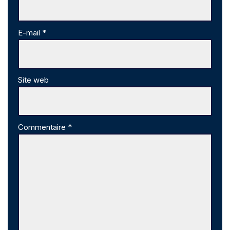
E-mail
*
Site web
Commentaire
*