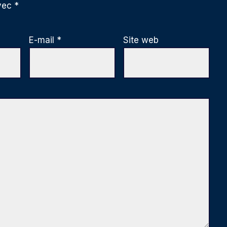
avec
*
E-mail
*
Site web