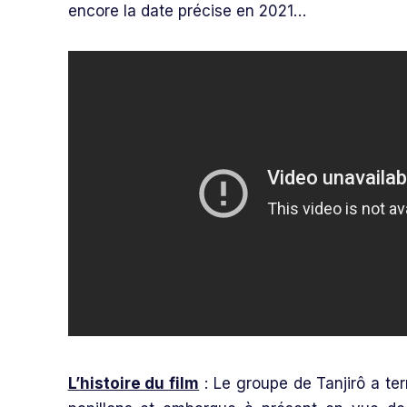
encore la date précise en 2021…
L’histoire du film
: Le groupe de Tanjirô a t