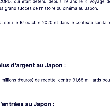
CORD, qui était détenu depuis 19 ans le « Voyage d
lus grand succès de l’histoire du cinéma au Japon.
t sorti le 16 octobre 2020 et dans le contexte sanitair
 plus d’argent au Japon :
millions d’euros) de recette, contre 31,68 milliards pou
s d’entrées au Japon
: