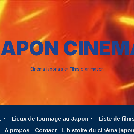
JAPON CINEM
Cinéma japonais et Films d'animation
e
Lieux de tournage au Japon
Liste de fil
A propos
Contact
L’histoire du cinéma japo