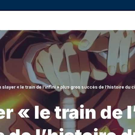
slayer « le train de l’infini » plus gros succès de l’histoire du
« le train de l