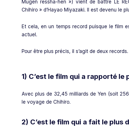
Mugen ressha-hen ») vient de battre LE RE
Chihiro » d’Hayao Miyazaki. Il est devenu le p
Et cela, en un temps record puisque le film es
actuel.
Pour être plus précis, il s’agit de deux records.
1) C’est le film qui a rapporté le
Avec plus de 32,45 milliards de Yen (soit 256 
le voyage de Chihiro.
2) C’est le fil
m
qui a fait le plu