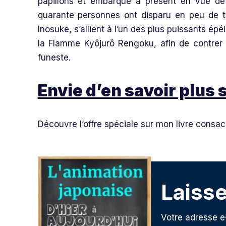
papillons et embarque à présent en vue de s
quarante personnes ont disparu en peu de 
Inosuke, s’allient à l’un des plus puissants ép
la Flamme Kyôjurô Rengoku, afin de contrer l
funeste.
Envie d’en savoir plus
Découvre l’offre spéciale sur mon livre consacr
Laiss
Votre adresse e