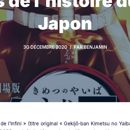
 de l’histoire 
Japon
30 DÉCEMBRE 2020
PAR
BENJAMIN
 de l’infini » (titre original « Gekijō-ban Kimetsu no Yaib