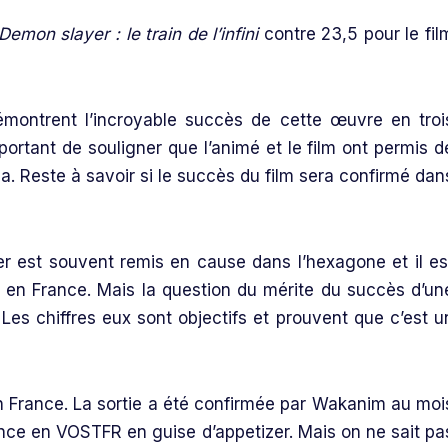
Demon slayer : le train de l’infini
contre 23,5 pour le fil
démontrent l’incroyable succès de cette œuvre en troi
portant de souligner que l’animé et le film ont permis d
 Reste à savoir si le succès du film sera confirmé dan
r est souvent remis en cause dans l’hexagone et il es
s en France. Mais la question du mérite du succès d’un
Les chiffres eux sont objectifs et prouvent que c’est u
n France. La sortie a été confirmée par Wakanim au moi
e en VOSTFR en guise d’appetizer. Mais on ne sait pa