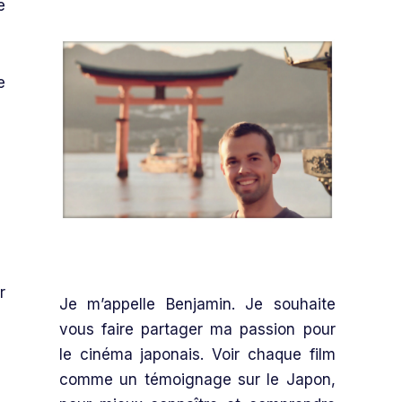
e
e
r
Je m’appelle Benjamin. Je souhaite
vous faire partager ma passion pour
le cinéma japonais. Voir chaque film
comme un témoignage sur le Japon,