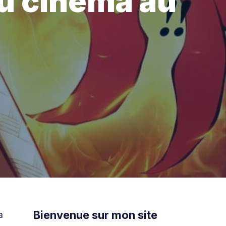
du cinéma au
Bienvenue sur mon site
a