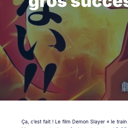
gros succès
Ça, c’est fait ! Le film Demon Slayer « le train