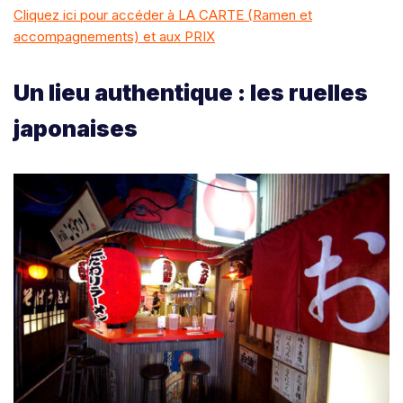
Cliquez ici pour accéder à LA CARTE (Ramen et
accompagnements) et aux PRIX
Un lieu authentique : les ruelles
japonaises