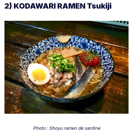
2) KODAWARI RAMEN Tsukiji
Photo : Shoyu ramen de sardine