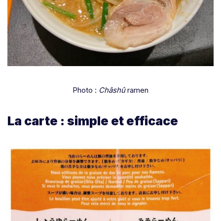
Photo :
Châshû
ramen
La carte : simple et efficace