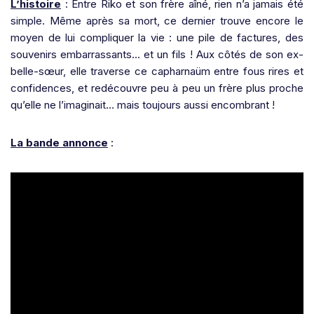
L’histoire
: Entre Riko et son frère aîné, rien n’a jamais été
simple. Même après sa mort, ce dernier trouve encore le
moyen de lui compliquer la vie : une pile de factures, des
souvenirs embarrassants… et un fils ! Aux côtés de son ex-
belle-sœur, elle traverse ce capharnaüm entre fous rires et
confidences, et redécouvre peu à peu un frère plus proche
qu’elle ne l’imaginait… mais toujours aussi encombrant !
La bande annonce
: