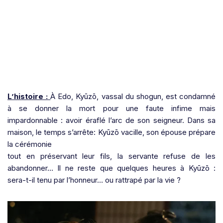
L’histoire :
À Edo, Kyūzō, vassal du shogun, est condamné
à se donner la mort pour une faute infime mais
impardonnable : avoir éraflé l’arc de son seigneur. Dans sa
maison, le temps s’arrête: Kyūzō vacille, son épouse prépare
la cérémonie
tout en préservant leur fils, la servante refuse de les
abandonner… Il ne reste que quelques heures à Kyūzō :
sera-t-il tenu par l’honneur… ou rattrapé par la vie ?