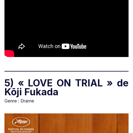
5) « LOVE ON TRIAL » de
Kōji Fukada
Genre : Drame