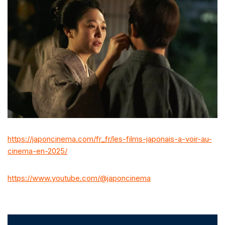
https://japoncinema.com/fr_fr/les-films-japonais-a-voir-au-
cinema-en-2025/
https://www.youtube.com/@japoncinema