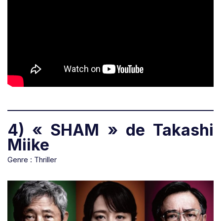
4) « SHAM » de Takashi
Miike
Genre : Thriller