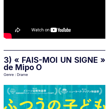
3) « FAIS-MOI UN SIGNE »
de Mipo O
Genre : Drame