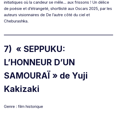
initiatiques où la candeur se mêle… aux frissons ! Un délice
de poésie et d’étrangeté, shortlisté aux Oscars 2025, par les
auteurs visionnaires de De l’autre côté du ciel et
Cheburashka.
7) « SEPPUKU:
L’HONNEUR D’UN
SAMOURAÏ » de Yuji
Kakizaki
Genre : film historique