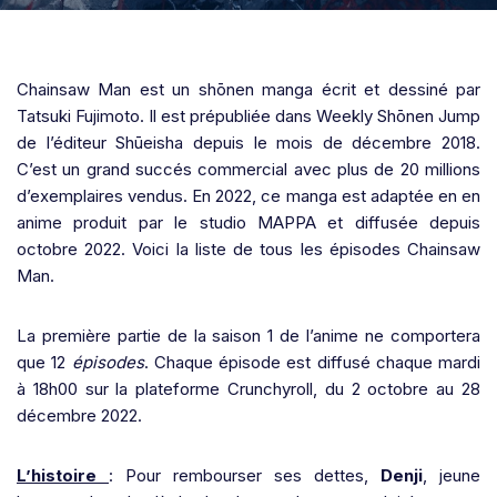
Chainsaw Man est un shōnen manga écrit et dessiné par
Tatsuki Fujimoto. Il est prépubliée dans Weekly Shōnen Jump
de l’éditeur Shūeisha depuis le mois de décembre 2018.
C’est un grand succés commercial avec plus de 20 millions
d’exemplaires vendus. En 2022, ce manga est adaptée en en
anime produit par le studio MAPPA et diffusée depuis
octobre 2022. Voici la liste de tous les épisodes Chainsaw
Man.
La première partie de la saison 1 de l’anime ne comportera
que 12
épisodes
. Chaque épisode est diffusé chaque mardi
à 18h00 sur la plateforme Crunchyroll, du 2 octobre au 28
décembre 2022.
L’histoire
: Pour rembourser ses dettes,
Denji
, jeune